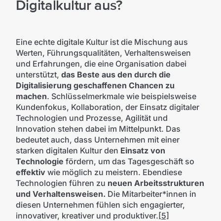
Digitalkultur aus?
Eine echte digitale Kultur ist die Mischung aus
Werten, Führungsqualitäten, Verhaltensweisen
und Erfahrungen, die eine Organisation dabei
unterstützt,
das Beste aus den durch die
Digitalisierung geschaffenen Chancen zu
machen
. Schlüsselmerkmale wie beispielsweise
Kundenfokus, Kollaboration, der Einsatz digitaler
Technologien und Prozesse, Agilität und
Innovation stehen dabei im Mittelpunkt. Das
bedeutet auch, dass Unternehmen mit einer
starken digitalen Kultur den
Einsatz von
Technologie
fördern, um das Tagesgeschäft so
effektiv
wie möglich zu meistern. Ebendiese
Technologien führen zu
neuen Arbeitsstrukturen
und Verhaltensweisen.
Die Mitarbeiter*innen in
diesen Unternehmen fühlen sich engagierter,
innovativer, kreativer und produktiver.
[5]