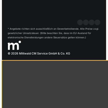
* Angebote richten sich ausschließlich an Gewerbetreibende. Alle Preise zzgl.
gesetzlicher Umsatzsteuer. (Bitte beachten Sie, dass im EU-Ausland für
elektronische Dienstleistungen andere Steuersätze gelten können.)
© 2026 Mittwald CM Service GmbH & Co. KG