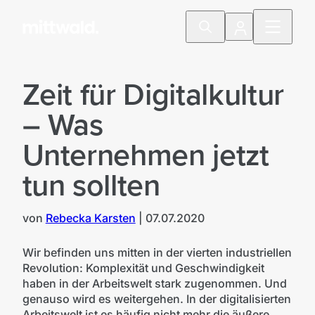
Zeit für Digitalkultur
– Was
Unternehmen jetzt
tun sollten
von
Rebecka Karsten
|
07.07.2020
Wir befinden uns mitten in der vierten industriellen
Revolution: Komplexität und Geschwindigkeit
haben in der Arbeitswelt stark zugenommen. Und
genauso wird es weitergehen. In der digitalisierten
Arbeitswelt ist es häufig nicht mehr die äußere