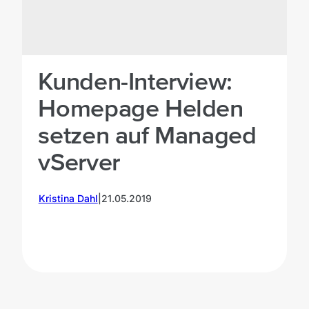
Kunden-Interview:
Homepage Helden
setzen auf Managed
vServer
Kristina Dahl
|
21.05.2019
K