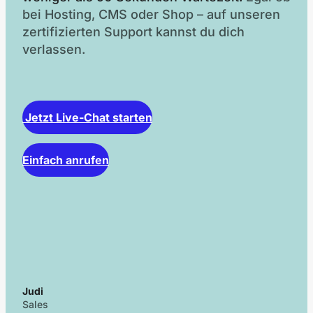
bei Hosting, CMS oder Shop – auf unseren
zertifizierten Support kannst du dich
verlassen.
Jetzt Live-Chat starten
Einfach anrufen
Judi
Sales