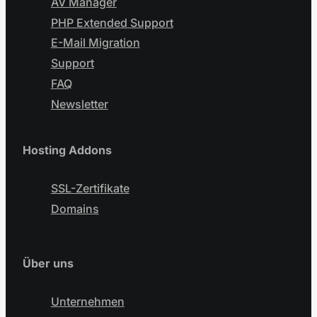
AV Manager
PHP Extended Support
E-Mail Migration
Support
FAQ
Newsletter
Hosting Addons
SSL-Zertifikate
Domains
Über uns
Unternehmen