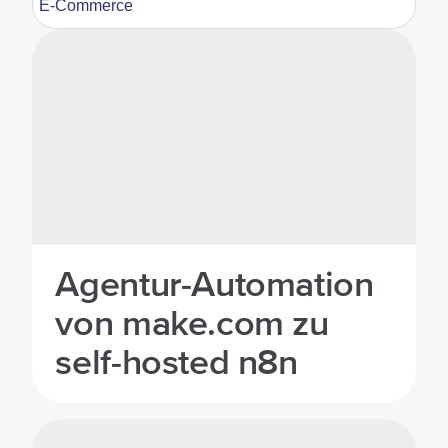
E-Commerce
Agentur-Automation
von make.com zu
self-hosted n8n