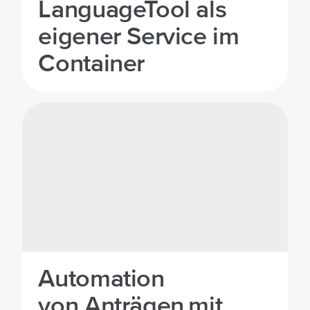
LanguageTool als
eigener Service im
Container
Automation
von Anträgen mit