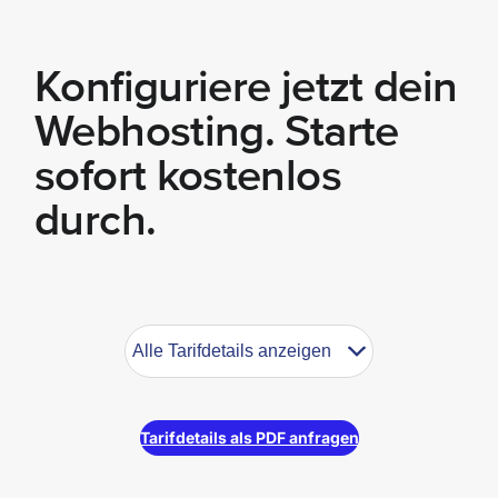
Konfiguriere jetzt dein
Webhosting. Starte
sofort kostenlos
durch.
Alle Tarifdetails anzeigen
Webhosting
Tarifdetails
Tarifdetails als PDF anfragen
Allgemeine Hosting-Leistungen