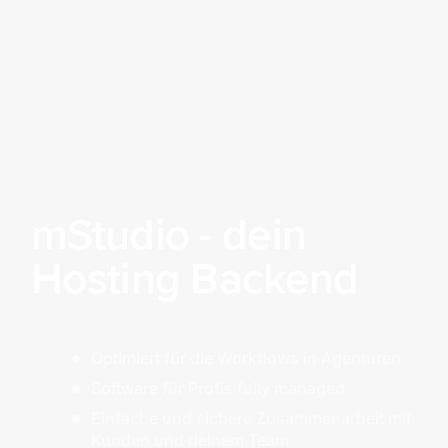
E-Mail
Domains
Für Techies
mStudio - dein
Abrechnung und Verträge
Hosting Backend
Optimiert für die Workflows in Agenturen
Software für Profis fully managed
Einfache und sichere Zusammenarbeit mit
Kunden und deinem Team