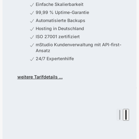
Einfache Skalierbarkeit
99,99 % Uptime-Garantie
Automatisierte Backups
Hosting in Deutschland
ISO 27001 zertifiziert
mStudio Kundenverwaltung mit API-first-
Ansatz
24/7 Expertenhilfe
weitere Tarifdetails ...
w