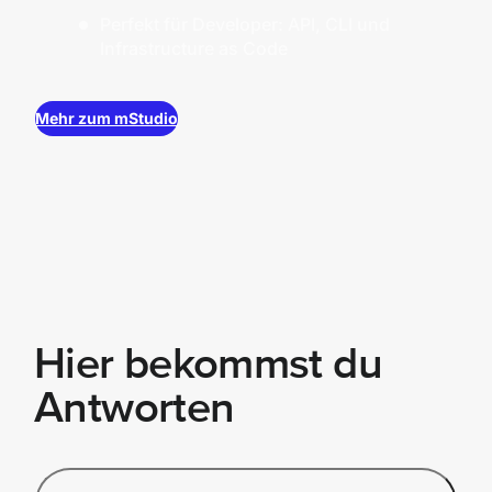
Perfekt für Developer: API, CLI und
Infrastructure as Code
Mehr zum mStudio
Hier bekommst du
Antworten