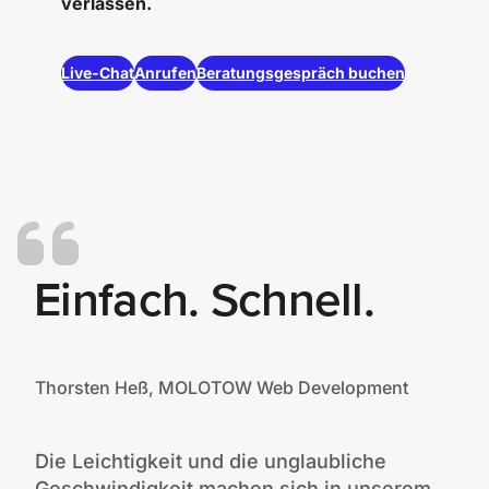
verlassen.
Live-Chat
Anrufen
Beratungsgespräch buchen
Einfach. Schnell.
Thorsten Heß, MOLOTOW Web Development
Die Leichtigkeit und die unglaubliche
Geschwindigkeit machen sich in unserem