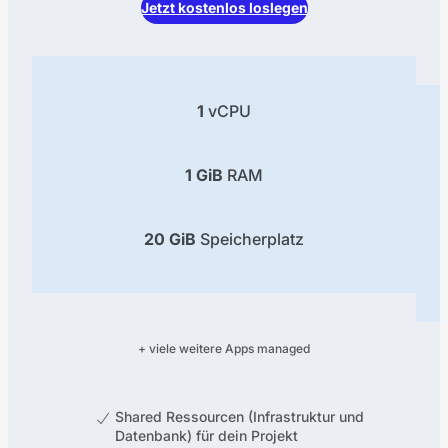
Jetzt kostenlos loslegen
1
vCPU
1 GiB
RAM
20 GiB
Speicherplatz
+ viele weitere Apps managed
Shared Ressourcen (Infrastruktur und
Datenbank) für dein Projekt