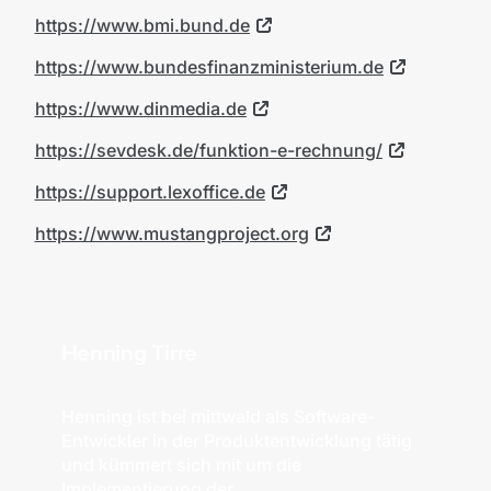
https://www.bmi.bund.de
https://www.bundesfinanzministerium.de
https://www.dinmedia.de
https://sevdesk.de/funktion-e-rechnung/
https://support.lexoffice.de
https://www.mustangproject.org
Henning Tirre
Henning ist bei mittwald als Software-
Entwickler in der Produktentwicklung tätig
und kümmert sich mit um die
Implementierung der