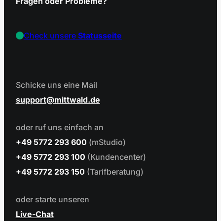
Fragen oder Probleme?
Check unsere
Statusseite
Schicke uns eine Mail
support
mittwald.de
oder ruf uns einfach an
+49 5772 293 600
(mStudio)
+49 5772 293 100
(Kundencenter)
+49 5772 293 150
(Tarifberatung)
oder starte unseren
Live-Chat