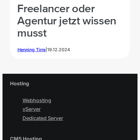
Freelancer oder
Agentur jetzt wissen
musst
Henning Tirre
|
19.12.2024
Hosting
Webhosting
vServer
Dedicated Server
CMS Hosting