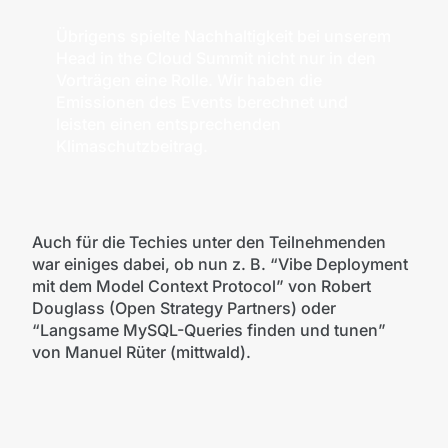
Übrigens spielte Nachhaltigkeit bei unserem
Head in the Cloud Summit nicht nur in den
Vorträgen eine Rolle. Wir haben die
Emissionen des Events berechnet und
leisten einen entsprechenden
Klimaschutzbeitrag.
Auch für die Techies unter den Teilnehmenden
war einiges dabei, ob nun z. B. “Vibe Deployment
mit dem Model Context Protocol” von Robert
Douglass (Open Strategy Partners) oder
“Langsame MySQL-Queries finden und tunen”
von Manuel Rüter (mittwald).