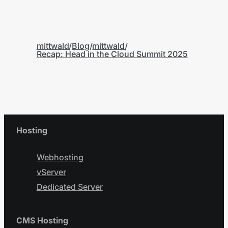
mittwald
Blog
mittwald
Recap: Head in the Cloud Summit 2025
Hosting
Webhosting
vServer
Dedicated Server
CMS Hosting