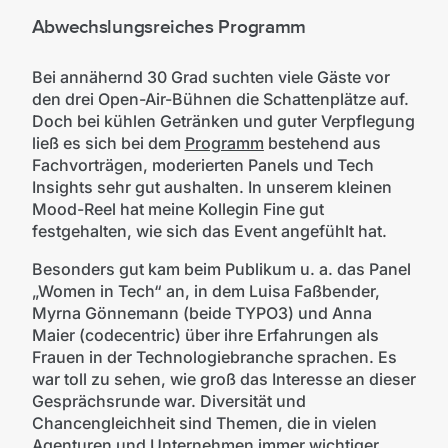
Abwechslungsreiches Programm
Bei annähernd 30 Grad suchten viele Gäste vor
den drei Open-Air-Bühnen die Schattenplätze auf.
Doch bei kühlen Getränken und guter Verpflegung
ließ es sich bei dem
Programm
bestehend aus
Fachvorträgen, moderierten Panels und Tech
Insights sehr gut aushalten. In unserem kleinen
Mood-Reel hat meine Kollegin Fine gut
festgehalten, wie sich das Event angefühlt hat.
Besonders gut kam beim Publikum u. a. das Panel
„Women in Tech“ an, in dem Luisa Faßbender,
Myrna Gönnemann (beide TYPO3) und Anna
Maier (codecentric) über ihre Erfahrungen als
Frauen in der Technologiebranche sprachen. Es
war toll zu sehen, wie groß das Interesse an dieser
Gesprächsrunde war. Diversität und
Chancengleichheit sind Themen, die in vielen
Agenturen und Unternehmen immer wichtiger