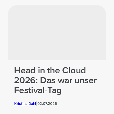
Head in the Cloud
2026: Das war unser
Festival-Tag
Kristina Dahl
|
02.07.2026
M