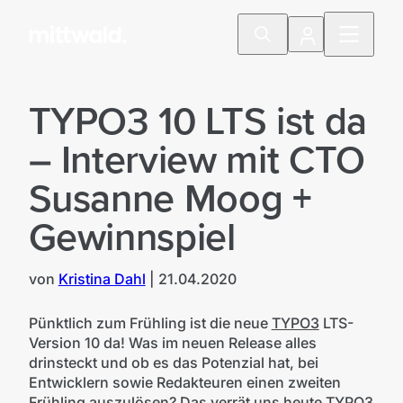
TYPO3 10 LTS ist da
– Interview mit CTO
Susanne Moog +
Gewinnspiel
von
Kristina Dahl
|
21.04.2020
Pünktlich zum Frühling ist die neue
TYPO3
LTS-
Version 10 da! Was im neuen Release alles
drinsteckt und ob es das Potenzial hat, bei
Entwicklern sowie Redakteuren einen zweiten
Frühling auszulösen? Das verrät uns heute TYPO3