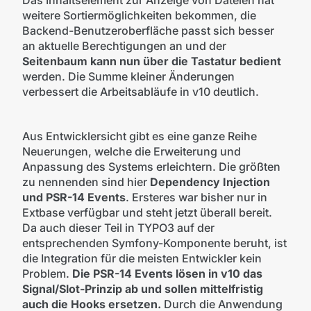
Das Inhaltselement zur Anzeige von Dateien hat
weitere Sortiermöglichkeiten bekommen, die
Backend-Benutzeroberfläche passt sich besser
an aktuelle Berechtigungen an und der
Seitenbaum kann nun über die Tastatur bedient
werden. Die Summe kleiner Änderungen
verbessert die Arbeitsabläufe in v10 deutlich.
Aus Entwicklersicht gibt es eine ganze Reihe
Neuerungen, welche die Erweiterung und
Anpassung des Systems erleichtern. Die größten
zu nennenden sind hier
Dependency Injection
und PSR-14 Events
. Ersteres war bisher nur in
Extbase verfügbar und steht jetzt überall bereit.
Da auch dieser Teil in TYPO3 auf der
entsprechenden Symfony-Komponente beruht, ist
die Integration für die meisten Entwickler kein
Problem.
Die PSR-14 Events lösen in v10 das
Signal/Slot-Prinzip ab und sollen mittelfristig
auch die Hooks ersetzen.
Durch die Anwendung