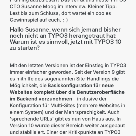
CTO Susanne Moog im Interview. Kleiner Tipp:
Lest bis zum Schluss, dort wartet ein cooles
Gewinnspiel auf euch. ;-)
Hallo Susanne, wenn sich jemand bisher
noch nicht an TYPO3 herangetraut hat:
Warum ist es sinnvoll, jetzt mit TYPO3 10
zu starten?
Mit den letzten Versionen ist der Einstieg in TYPO3
immer einfacher geworden. Seit der Version 9 gibt
es mithilfe des sogenannten Site-Handlings die
Möglichkeit, die
Basiskonfiguration für neue
Websites komplett über die Benutzeroberfläche
im Backend vorzunehmen
– inklusive der
Konfiguration für Multi-Sites (mehrere Websites in
einem System) und der Mehrsprachigkeit. Auch
'sprechende URLs' gibt es nun von Haus aus. In
Version 10 wurde dieser Bereich weiter ausgebaut
und stabilisiert. Einer der Kritikpunkte an TYPO3