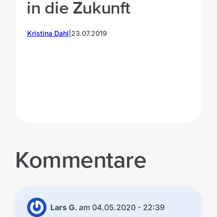
in die Zukunft
Kristina Dahl
|
23.07.2019
P
Kommentare
Lars G.
am
04.05.2020 - 22:39