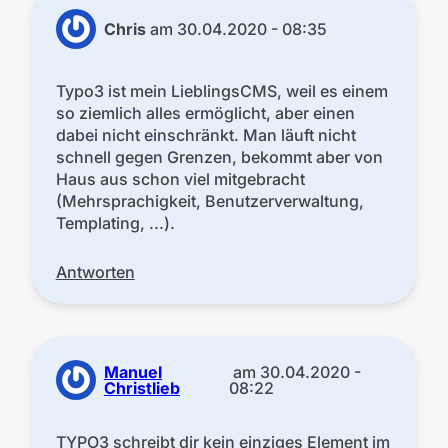
Chris
am
30.04.2020 - 08:35
Typo3 ist mein LieblingsCMS, weil es einem
so ziemlich alles ermöglicht, aber einen
dabei nicht einschränkt. Man läuft nicht
schnell gegen Grenzen, bekommt aber von
Haus aus schon viel mitgebracht
(Mehrsprachigkeit, Benutzerverwaltung,
Templating, ...).
Antworten
Manuel
am
30.04.2020 -
Christlieb
08:22
TYPO3 schreibt dir kein einziges Element im