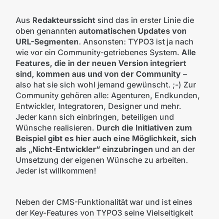
Aus
Redakteurssicht
sind das in erster Linie die
oben genannten
automatischen Updates von
URL-Segmenten
. Ansonsten: TYPO3 ist ja nach
wie vor ein Community-getriebenes System.
Alle
Features, die in der neuen Version integriert
sind, kommen aus und von der Community
–
also hat sie sich wohl jemand gewünscht. ;-) Zur
Community gehören alle: Agenturen, Endkunden,
Entwickler, Integratoren, Designer und mehr.
Jeder kann sich einbringen, beteiligen und
Wünsche realisieren.
Durch die Initiativen zum
Beispiel gibt es hier auch eine Möglichkeit, sich
als „Nicht-Entwickler“ einzubringen
und an der
Umsetzung der eigenen Wünsche zu arbeiten.
Jeder ist willkommen!
Neben der CMS-Funktionalität war und ist eines
der Key-Features von TYPO3 seine Vielseitigkeit