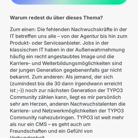
Warum redest du über dieses Thema?
Zum einen: Die fehlenden Nachwuchskräfte in der
IT betreffen uns alle – von der Agentur bis hin zum
Produkt- oder Serviceanbieter. Jobs in der
klassischen IT haben in der Außenwahrnehmung
häufig ein recht angestaubtes Image und die
Karriere- und Weiterbildungsmöglichkeiten sind
der jungen Generation gegebenenfalls gar nicht
bekannt. Zum anderen: Als jemand, der sich
(zumindest bis die 30 dann irgendwann erreicht
ist ;-)) noch zur nächsten Generation der TYPO3
Community zählen kann, liegt es mir persönlich
sehr am Herzen, anderen Nachwuchstalenten die
Karriere- und Netzwerkmöglichkeiten der TYPO3
Community nahezubringen. TYPO3 ist weit mehr
als nur ein CMS – es geht auch um
Freundschaften und ein Gefühl von
Verbundenheit.