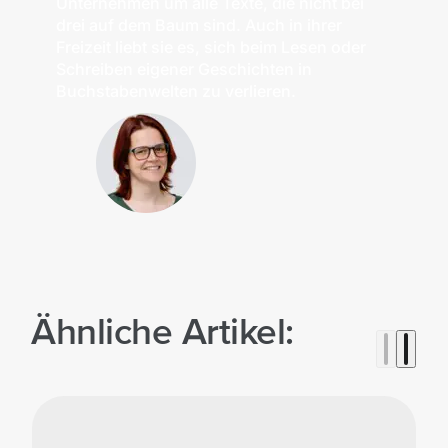
Unternehmen um alle Texte, die nicht bei
drei auf dem Baum sind. Auch in ihrer
Freizeit liebt sie es, sich beim Lesen oder
Schreiben eigener Geschichten in
Buchstabenwelten zu verlieren.
Ähnliche Artikel: