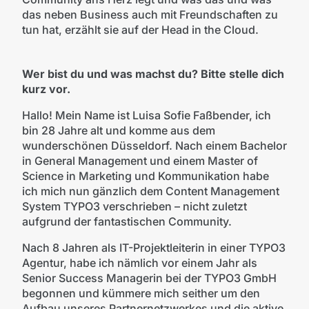
das neben Business auch mit Freundschaften zu
tun hat, erzählt sie auf der Head in the Cloud.
Wer bist du und was machst du? Bitte stelle dich
kurz vor.
Hallo! Mein Name ist Luisa Sofie Faßbender, ich
bin 28 Jahre alt und komme aus dem
wunderschönen Düsseldorf. Nach einem Bachelor
in General Management und einem Master of
Science in Marketing und Kommunikation habe
ich mich nun gänzlich dem Content Management
System TYPO3 verschrieben – nicht zuletzt
aufgrund der fantastischen Community.
Nach 8 Jahren als IT-Projektleiterin in einer TYPO3
Agentur, habe ich nämlich vor einem Jahr als
Senior Success Managerin bei der TYPO3 GmbH
begonnen und kümmere mich seither um den
Aufbau unseres Partnernetzwerkes und die aktive