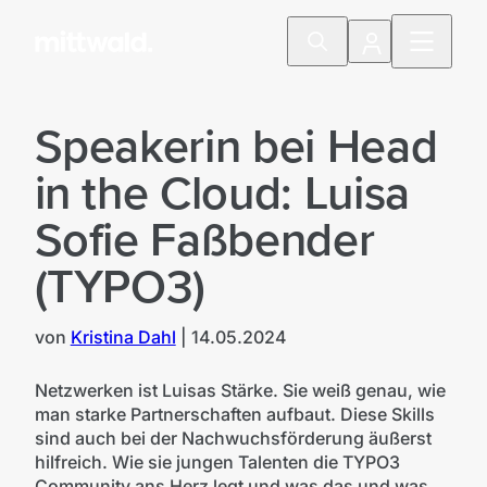
Speakerin bei Head
in the Cloud: Luisa
Sofie Faßbender
(TYPO3)
von
Kristina Dahl
|
14.05.2024
Netzwerken ist Luisas Stärke. Sie weiß genau, wie
man starke Partnerschaften aufbaut. Diese Skills
sind auch bei der Nachwuchsförderung äußerst
hilfreich. Wie sie jungen Talenten die TYPO3
Community ans Herz legt und was das und was