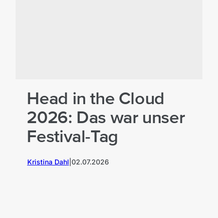
Head in the Cloud
2026: Das war unser
Festival-Tag
Kristina Dahl
|
02.07.2026
M