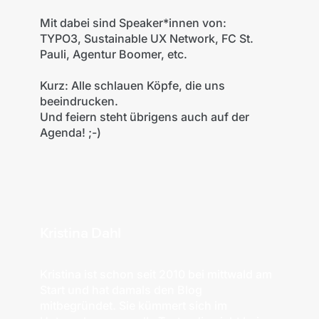
Mit dabei sind Speaker*innen von:
TYPO3, Sustainable UX Network, FC St.
Pauli, Agentur Boomer, etc.
Kurz: Alle schlauen Köpfe, die uns
beeindrucken.
Und feiern steht übrigens auch auf der
Agenda! ;-)
Kristina Dahl
Kristina ist schon seit 2010 bei mittwald am
Start und hat damals den Blog
mitbegründet. Sie kümmert sich im