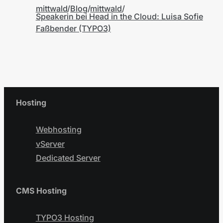
mittwald
Blog
mittwald
Speakerin bei Head in the Cloud: Luisa Sofie
Faßbender (TYPO3)
Hosting
Webhosting
vServer
Dedicated Server
CMS Hosting
TYPO3 Hosting