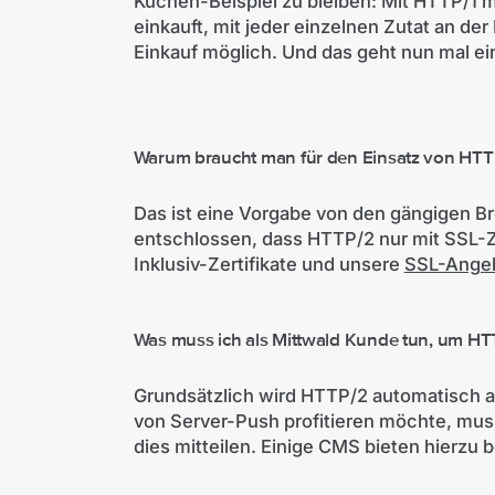
Kuchen-Beispiel zu bleiben: Mit HTTP/1
einkauft, mit jeder einzelnen Zutat an der
Einkauf möglich. Und das geht nun mal ei
Warum braucht man für den Einsatz von HTTP/
Das ist eine Vorgabe von den gängigen Br
entschlossen, dass HTTP/2 nur mit SSL-Ze
Inklusiv-Zertifikate und unsere
SSL-Ange
Was muss ich als Mittwald Kunde tun, um H
Grundsätzlich wird HTTP/2 automatisch ak
von Server-Push profitieren möchte, m
dies mitteilen. Einige CMS bieten hierzu 