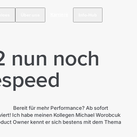
Karriere
vices
Über uns
Info-Hub
2 nun noch
espeed
Bereit für mehr Performance? Ab sofort
viert! Ich habe meinen Kollegen Michael Worobcuk
roduct Owner kennt er sich bestens mit dem Thema