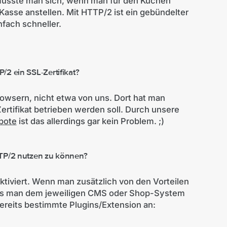
 müsste man sich, wenn man für den Kuchen
 Kasse anstellen. Mit HTTP/2 ist ein gebündelter
nfach schneller.
2 ein SSL-Zertifikat?
owsern, nicht etwa von uns. Dort hat man
rtifikat betrieben werden soll. Durch unsere
bote
ist das allerdings gar kein Problem. ;)
TTP/2 nutzen zu können?
tiviert. Wenn man zusätzlich von den Vorteilen
uss man dem jeweiligen CMS oder Shop-System
bereits bestimmte Plugins/Extension an: