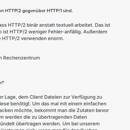
 von HTTP/2 gegenüber HTTP/1 sind.
ss HTTP/2 binär anstatt textuell arbeitet. Das ist
o ist HTTP/2 weniger Fehler-anfällig. Außerdem
ie HTTP/2 verwenden enorm.
im Rechenzentrum
r?
er Lage, dem Client Dateien zur Verfügung zu
diese benötigt. Um das mal mit einem einfachen
backen möchte, bekommt man die Zutaten bevor
em werden die zu übertragenden Daten
ündelt übertragen werden. Um bei unserem