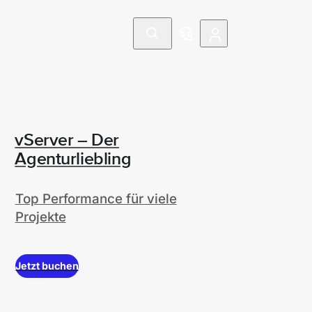
vServer – Der
Agenturliebling
Top Performance für viele
Projekte
Jetzt buchen