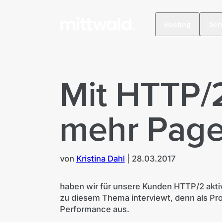
Hosting
Ser
Mit HTTP/
mehr Pag
von
Kristina Dahl
|
28.03.2017
haben wir für unsere Kunden HTTP/2 akti
zu diesem Thema interviewt, denn als P
Performance aus.