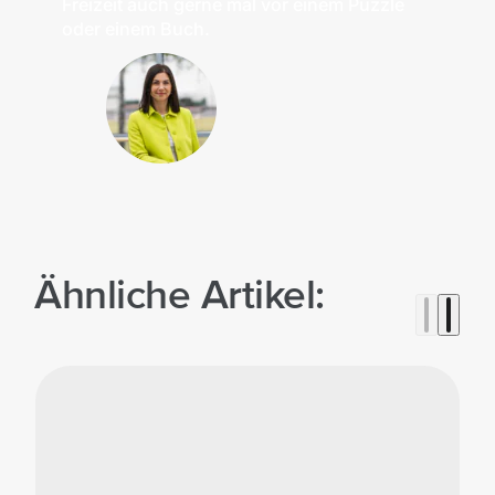
Freizeit auch gerne mal vor einem Puzzle
oder einem Buch.
Ähnliche Artikel: