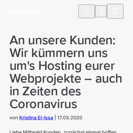
An unsere Kunden:
Wir kümmern uns
um's Hosting eurer
Webprojekte – auch
in Zeiten des
Coronavirus
von
Kristina El-Issa
|
17.03.2020
Liebe Mittwald Kunden,
zunächst einmal hoffen