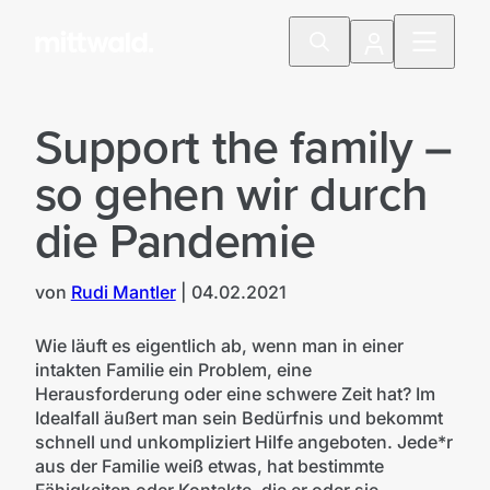
Support the family –
so gehen wir durch
die Pandemie
von
Rudi Mantler
|
04.02.2021
Wie läuft es eigentlich ab, wenn man in einer
intakten Familie ein Problem, eine
Herausforderung oder eine schwere Zeit hat? Im
Idealfall äußert man sein Bedürfnis und bekommt
schnell und unkompliziert Hilfe angeboten. Jede*r
aus der Familie weiß etwas, hat bestimmte
Fähigkeiten oder Kontakte, die er oder sie