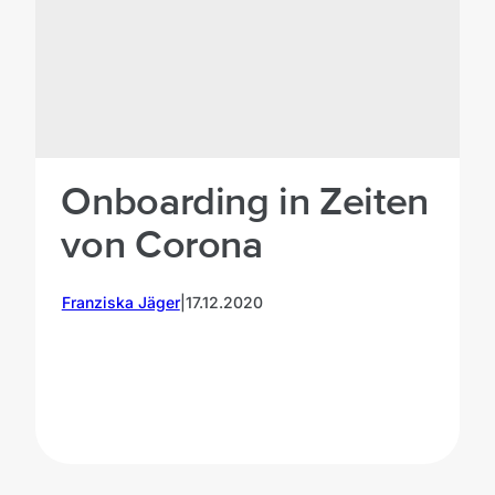
Onboarding in Zeiten
von Corona
Franziska Jäger
|
17.12.2020
J