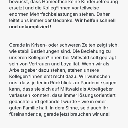
bewusst, dass Homeoffice keine Kinderbetreuung
ersetzt und die Kolleg*innen vor teilweise
enormen Mehrfachbelastungen stehen. Daher
leitet uns immer der Gedanke:
Wir helfen schnell
und unkompliziert!
Gerade in Krisen- oder schweren Zeiten zeigt sich,
wie stabil Beziehungen sind. Die Beziehung zu
unseren Kollegen*innen bei Mittwald soll geprägt
sein von Vertrauen und Loyalität. Wenn wir als
Arbeitsgeber dazu stehen, stehen unsere
Kollegen*innen erst recht dazu. Wir wünschen
uns, dass jeder im Rückblick zur Pandemie sagen
kann, dass sie sich auf Mittwald als Arbeitgeber
verlassen konnten, dass immer lösungsorientiert
gedachte und gehandelt wurde – wie in einer
guten Familie halt. In dem Sinne, seid auch ihr
füreinander da, gerade jetzt brauchen wir uns!