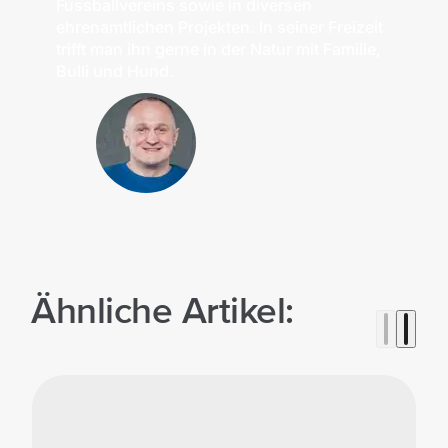
Fussballvereins sowie in diversen
ehrenamtlichen Projekten. In seiner Freizeit
trifft man ihn gerne in der Natur mit Familie,
Bulli und Hund.
Ähnliche Artikel: