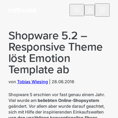
Shopware 5.2 –
Responsive Theme
löst Emotion
Template ab
von
Tobias Wiesing
|
28.06.2016
©Mittwald
Shopware 5 erschien vor fast genau einem Jahr.
Viel wurde am
beliebten Online-Shopsystem
geändert. Vor allem aber wurde darauf geachtet,
sich mit Hilfe der inspirierenden Einkaufswelten
von den unzähligen konventionellen Shops