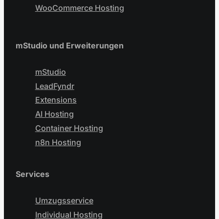
WooCommerce Hosting
mStudio und Erweiterungen
mStudio
LeadFyndr
Extensions
AI Hosting
Container Hosting
n8n Hosting
Services
Umzugsservice
Individual Hosting