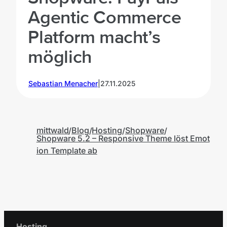
Agentic Commerce
Platform macht’s
möglich
Sebastian Menacher
|
27.11.2025
P
mittwald
Blog
Hosting
Shopware
Shopware 5.2 – Responsive Theme löst Emot
ion Template ab
Hosting