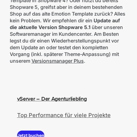
Template in Shopware 4? Oder nutzt du bereits
Shopware 5, greifst aber in deinem bestehenden
Shop auf das alte Emotion Template zurück? Alles
kein Problem. Wir empfehlen dir ein
Update auf
die aktuelle Version Shopware 5.1
über unseren
Softwaremanager im Kundencenter. Am Besten
legst du dir einen Wiederherstellungspunkt vor
dem Update an oder testet den kompletten
Vorgang (inkl. späterer Theme-Anpassung) mit
unserem
Versionsmanager Plus
.
vServer – Der Agenturliebling
Top Performance für viele Projekte
Jetzt buchen