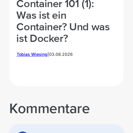
Container 101 (1):
Was ist ein
Container? Und was
ist Docker?
M
Tobias Wiesing
|
03.08.2026
Kommentare