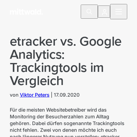
etracker vs. Google
Analytics:
Trackingtools im
Vergleich
von
Viktor Peters
|
17.09.2020
Für die meisten Websitebetreiber wird das
Monitoring der Besucherzahlen zum Alltag
gehören. Dabei dürfen sogenannte Trackingtools
nicht fehlen. Zwei von denen möchte ich euch
nach längerer Nutzung nun vorstellen: etracker