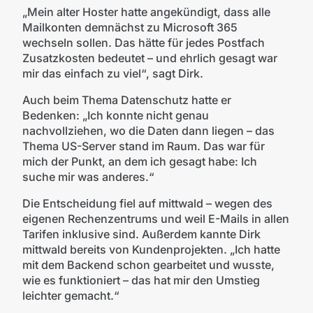
„Mein alter Hoster hatte angekündigt, dass alle
Mailkonten demnächst zu Microsoft 365
wechseln sollen. Das hätte für jedes Postfach
Zusatzkosten bedeutet – und ehrlich gesagt war
mir das einfach zu viel“, sagt Dirk.
Auch beim Thema Datenschutz hatte er
Bedenken: „Ich konnte nicht genau
nachvollziehen, wo die Daten dann liegen – das
Thema US-Server stand im Raum. Das war für
mich der Punkt, an dem ich gesagt habe: Ich
suche mir was anderes.“
Die Entscheidung fiel auf mittwald – wegen des
eigenen Rechenzentrums und weil E-Mails in allen
Tarifen inklusive sind. Außerdem kannte Dirk
mittwald bereits von Kundenprojekten. „Ich hatte
mit dem Backend schon gearbeitet und wusste,
wie es funktioniert – das hat mir den Umstieg
leichter gemacht.“