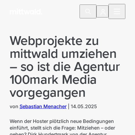
Webprojekte zu
mittwald umziehen
– so ist die Agentur
100mark Media
vorgegangen
von
Sebastian Menacher
|
14.05.2025
Wenn der Hoster plötzlich neue Bedingungen
einführt, stellt sich die Frage: Mitziehen – oder
gehen? Dirk Hundertmark von der Agentur