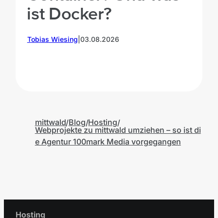
ist Docker?
M
Tobias Wiesing
|
03.08.2026
mittwald
Blog
Hosting
Webprojekte zu mittwald umziehen – so ist di
e Agentur 100mark Media vorgegangen
Hosting