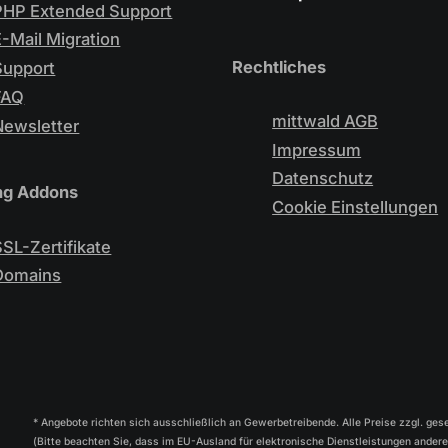
PHP Extended Support
E-Mail Migration
Rechtliches
Support
FAQ
mittwald AGB
Newsletter
Impressum
Datenschutz
ng Addons
Cookie Einstellungen
SSL-Zertifikate
Domains
* Angebote richten sich ausschließlich an Gewerbetreibende. Alle Preise zzgl. ges
(Bitte beachten Sie, dass im EU-Ausland für elektronische Dienstleistungen ander