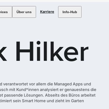
Karriere
vices
Über uns
Info-Hub
k Hilker
nd verantwortet vor allem die Managed Apps und
usch mit Kund*innen analysiert er genauestens die
t passende Lösungen. Abseits des Büros arbeitet
timiert sein Smart Home und zieht im Garten