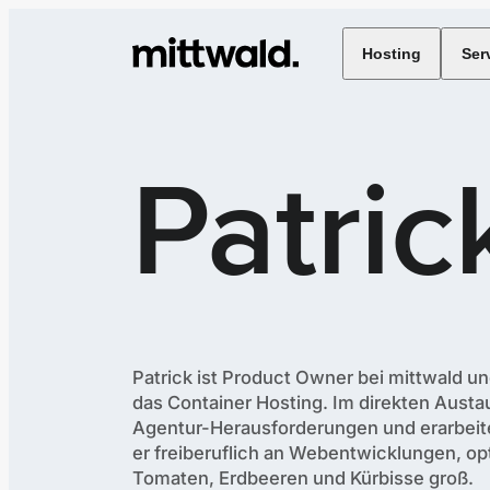
Hosting
Ser
Patric
Patrick ist Product Owner bei mittwald u
das Container Hosting. Im direkten Austa
Agentur-Herausforderungen und erarbeite
er freiberuflich an Webentwicklungen, op
Tomaten, Erdbeeren und Kürbisse groß.