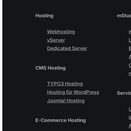
Hosting
mStud
Webhosting
vServer
Dedicated Server
CMS Hosting
TYPO3 Hosting
Hosting für WordPress
Servi
Joomla! Hosting
E-Commerce Hosting