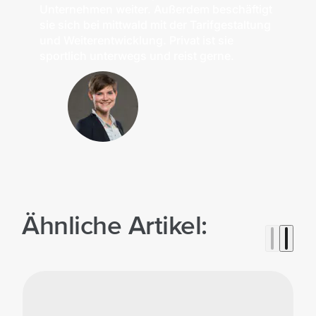
Unternehmen weiter. Außerdem beschäftigt
sie sich bei mittwald mit der Tarifgestaltung
und Weiterentwicklung. Privat ist sie
sportlich unterwegs und reist gerne.
Ähnliche Artikel: