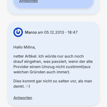
Antworten
Marco
am
05.12.2013 - 18:47
Hallo Milina,
netter Artikel. Ich würde nur auch noch
drauf eingehen, was passiert, wenn der alte
Provider einem Umzug nicht zustimmt(aus
welchen Gründen auch immer).
Dies kommt gar nicht so selten vor, als man
denkt. :-)
Antworten