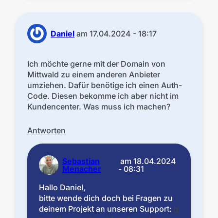
Daniel
am
17.04.2024 - 18:17
Ich möchte gerne mit der Domain von
Mittwald zu einem anderen Anbieter
umziehen. Dafür benötige ich einen Auth-
Code. Diesen bekomme ich aber nicht im
Kundencenter. Was muss ich machen?
Antworten
Sebastian
am
18.04.2024
Menacher
- 08:31
Hallo Daniel,
bitte wende dich doch bei Fragen zu
deinem Projekt an unseren Support:
h