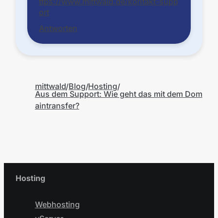
ttps://www.mittwald.de/kontakt-supp
ort
Antworten
mittwald
Blog
Hosting
Aus dem Support: Wie geht das mit dem Dom
aintransfer?
Hosting
Webhosting