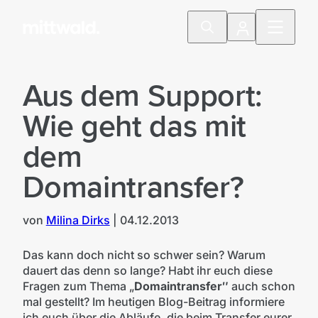
Aus dem Support:
Wie geht das mit
dem
Domaintransfer?
von
Milina Dirks
|
04.12.2013
Das kann doch nicht so schwer sein? Warum
dauert das denn so lange? Habt ihr euch diese
Fragen zum Thema „
Domaintransfer″
auch schon
mal gestellt? Im heutigen Blog-Beitrag informiere
ich euch über die Abläufe, die beim Transfer eurer