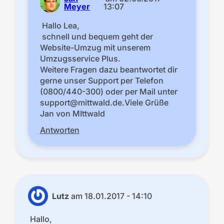
Meyer
13:07
Hallo Lea,
schnell und bequem geht der
Website-Umzug mit unserem
Umzugsservice Plus.
Weitere Fragen dazu beantwortet dir
gerne unser Support per Telefon
(0800/440-300) oder per Mail unter
support
mittwald.de.
Viele Grüße
Jan von MIttwald
Antworten
Lutz
am
18.01.2017 - 14:10
Hallo,