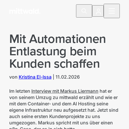
Mit Automationen
Entlastung beim
Kunden schaffen
von
Kristina El-Issa
|
11.02.2026
Im letzten
Interview mit Markus Liermann
hat er
von seinem Umzug zu mittwald erzählt und wie er
mit dem Container- und dem AI Hosting seine
eigene Infrastruktur neu aufgesetzt hat. Jetzt sind
auch seine ersten Kundenprojekte zu uns
umgezogen. Markus spricht mit uns über einen
n8n-Case
, der es in sich hatte.