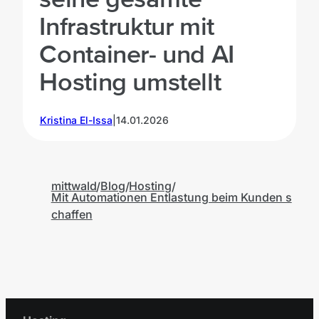
Infrastruktur mit
Container- und AI
Hosting umstellt
T
Kristina El-Issa
|
14.01.2026
mittwald
Blog
Hosting
Mit Automationen Entlastung beim Kunden s
chaffen