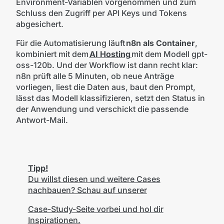
Environment-Variablen vorgenommen und zum
Schluss den Zugriff per API Keys und Tokens
abgesichert.
Für die Automatisierung läuft
n8n als Container
,
kombiniert mit dem
AI Hosting
mit dem Modell gpt-
oss-120b. Und der Workflow ist dann recht klar:
n8n prüft alle 5 Minuten, ob neue Anträge
vorliegen, liest die Daten aus, baut den Prompt,
lässt das Modell klassifizieren, setzt den Status in
der Anwendung und verschickt die passende
Antwort-Mail.
Tipp!
Du willst diesen und weitere Cases
nachbauen? Schau auf unserer
Case-Study-Seite vorbei und hol dir
Inspirationen.