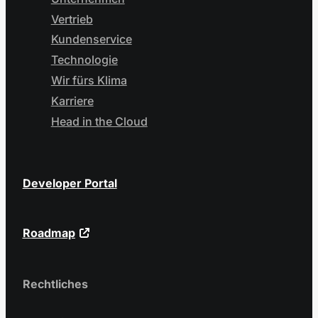
Vertrieb
Kundenservice
Technologie
Wir fürs Klima
Karriere
Head in the Cloud
Developer Portal
Roadmap
Rechtliches