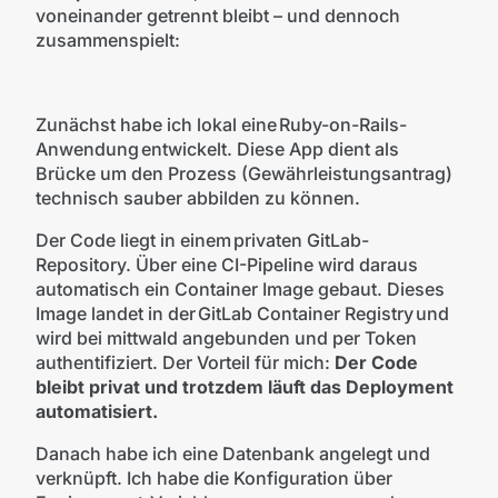
voneinander getrennt bleibt – und dennoch
zusammenspielt:
Zunächst habe ich lokal eine Ruby-on-Rails-
Anwendung entwickelt. Diese App dient als
Brücke um den Prozess (Gewährleistungsantrag)
technisch sauber abbilden zu können.
Der Code liegt in einem privaten GitLab-
Repository. Über eine CI-Pipeline wird daraus
automatisch ein Container Image gebaut. Dieses
Image landet in der GitLab Container Registry und
wird bei mittwald angebunden und per Token
authentifiziert. Der Vorteil für mich:
Der Code
bleibt privat und trotzdem läuft das Deployment
automatisiert.
Danach habe ich eine Datenbank angelegt und
verknüpft. Ich habe die Konfiguration über