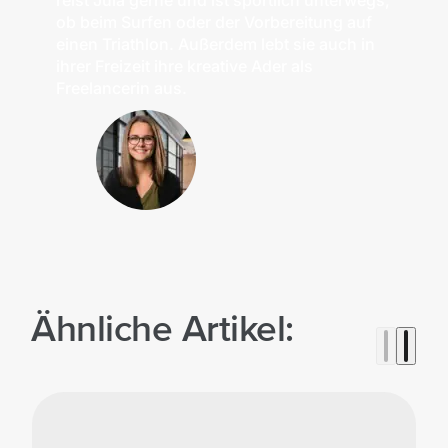
ob beim Surfen oder der Vorbereitung auf
einen Triathlon. Außerdem lebt sie auch in
ihrer Freizeit ihre kreative Ader als
Freelancerin aus.
Ähnliche Artikel: