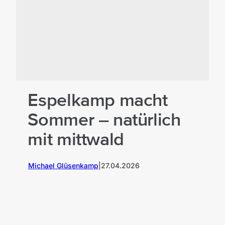
Espelkamp macht
Sommer – natürlich
mit mittwald
Michael Glüsenkamp
|
27.04.2026
K