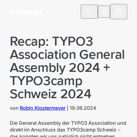
Recap: TYPO3
Association General
Assembly 2024 +
TYPO3camp
Schweiz 2024
von
Robin Klostermeyer
|
19.06.2024
Die General Assembly der TYPO3 Association und
direkt im Anschluss das TYPO3camp Schweiz −
das konnten wir uns natürlich nicht entgehen