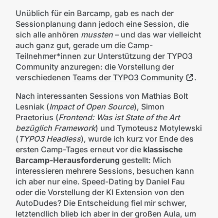
Unüblich für ein Barcamp, gab es nach der
Sessionplanung dann jedoch eine Session, die
sich alle anhören
mussten
– und das war vielleicht
auch ganz gut, gerade um die Camp-
Teilnehmer*innen zur Unterstützung der TYPO3
Community anzuregen: die Vorstellung der
verschiedenen
Teams der TYPO3 Community
.
Nach interessanten Sessions von Mathias Bolt
Lesniak (
Impact of Open Source
), Simon
Praetorius (
Frontend: Was ist State of the Art
bezüglich Framework
) und Tymoteusz Motylewski
(
TYPO3 Headless
), wurde ich kurz vor Ende des
ersten Camp-Tages erneut vor die
klassische
Barcamp-Herausforderung
gestellt: Mich
interessieren mehrere Sessions, besuchen kann
ich aber nur eine. Speed-Dating by Daniel Fau
oder die Vorstellung der KI Extension von den
AutoDudes? Die Entscheidung fiel mir schwer,
letztendlich blieb ich aber in der großen Aula, um