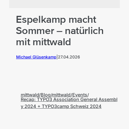
Espelkamp macht
Sommer – natürlich
mit mittwald
Michael Glüsenkamp
|
27.04.2026
K
mittwald
Blog
mittwald
Events
Recap: TYPO3 Association General Assembl
y 2024 + TYPO3camp Schweiz 2024