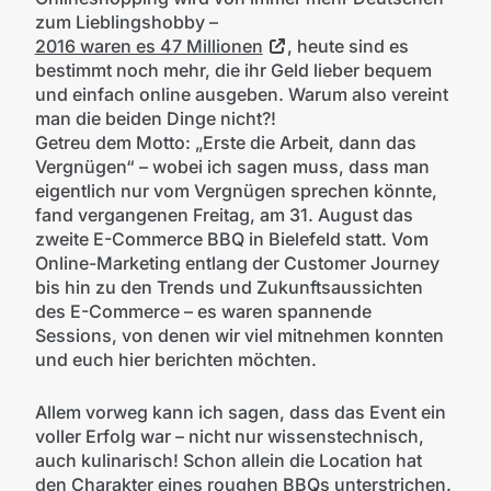
zum Lieblingshobby –
2016 waren es 47 Millionen
, heute sind es
bestimmt noch mehr, die ihr Geld lieber bequem
und einfach online ausgeben. Warum also vereint
man die beiden Dinge nicht?!
Getreu dem Motto: „Erste die Arbeit, dann das
Vergnügen“ – wobei ich sagen muss, dass man
eigentlich nur vom Vergnügen sprechen könnte,
fand vergangenen Freitag, am 31. August das
zweite E-Commerce BBQ in Bielefeld statt. Vom
Online-Marketing entlang der Customer Journey
bis hin zu den Trends und Zukunftsaussichten
des E-Commerce – es waren spannende
Sessions, von denen wir viel mitnehmen konnten
und euch hier berichten möchten.
Allem vorweg kann ich sagen, dass das Event ein
voller Erfolg war – nicht nur wissenstechnisch,
auch kulinarisch! Schon allein die Location hat
den Charakter eines roughen BBQs unterstrichen.