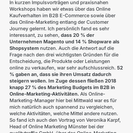
In kurzen Impulsvorträgen und praxisnahen
Workshops haben wir etwas über das Online
Kaufverhalten im B2B E-Commerce sowie über
das Online-Marketing entlang der Customer
Journey gelernt. Ich persönlich fand es sehr
interessant, zu sehen,
dass 20 % der
Unternehmen Magento und 14 % Shopware als
Shopsystem
nutzen. Auch die Antwort auf die
Frage nach den drei wichtigsten Gründen für die
Entscheidung, die Produkte oder Leistungen
online zu verkaufen, war sehr aufschlussreich.
52
% gaben an, dass sie ihren Umsatz dadurch
steigern wollen. Im Zuge dessen fließen 2018
knapp 27 % des Marketing Budgets im B2B in
Online-Marketing-Aktivitäten.
Als Online-
Marketing-Manager hier bei Mittwald war es für
mich natürlich auch spannend zu vergleichen,
welche Aktivitäten, welche Mittel andere nutzen.
So fand ich auch den Vortrag von Veronika Karpf,
Head of Online Marketing Münster bei der
qualitytraffic GmbH, über das Online-Marketing