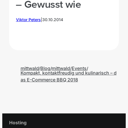
– Gewusst wie
Viktor Peters
|
30.10.2014
T
mittwald
Blog
mittwald
Events
Kompakt, kontaktfreudig und kulinarisch – d
as E-Commerce BBQ 2018
Hosting