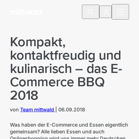
Kompakt,
kontaktfreudig und
kulinarisch – das E-
Commerce BBQ
2018
von
Team mittwald
|
06.09.2018
Was haben der E-Commerce und Essen eigentlich
gemeinsam? Alle lieben Essen und auch
Onlineshopping wird von immer mehr Deutschen