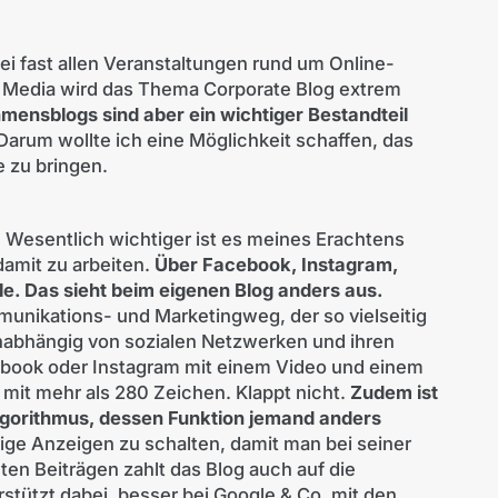
ei fast allen Veranstaltungen rund um Online-
 Media wird das Thema Corporate Blog extrem
mensblogs sind aber ein wichtiger Bestandteil
Darum wollte ich eine Möglichkeit schaffen, das
 zu bringen.
. Wesentlich wichtiger ist es meines Erachtens
damit zu arbeiten.
Über Facebook, Instagram,
e. Das sieht beim eigenen Blog anders aus.
unikations- und Marketingweg, der so vielseitig
 unabhängig von sozialen Netzwerken und ihren
ebook oder Instagram mit einem Video und einem
 mit mehr als 280 Zeichen. Klappt nicht.
Zudem ist
lgorithmus, dessen Funktion jemand anders
ige Anzeigen zu schalten, damit man bei seiner
en Beiträgen zahlt das Blog auch auf die
tützt dabei, besser bei Google & Co. mit den