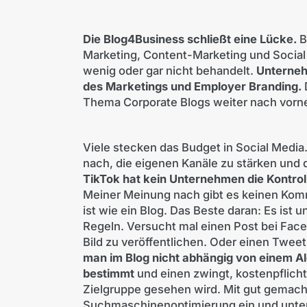
Die Blog4Business schließt eine Lücke.
B
Marketing, Content-Marketing und Social
wenig oder gar nicht behandelt.
Unterneh
des Marketings und Employer Branding.
Thema Corporate Blogs weiter nach vorne
Viele stecken das Budget in Social Media
nach, die eigenen Kanäle zu stärken und 
TikTok hat kein Unternehmen die Kontroll
Meiner Meinung nach gibt es keinen Komm
ist wie ein Blog. Das Beste daran: Es ist
Regeln. Versucht mal einen Post bei Fac
Bild zu veröffentlichen. Oder einen Tweet
man im Blog nicht abhängig von einem A
bestimmt
und einen zwingt, kostenpflicht
Zielgruppe gesehen wird. Mit gut gemacht
Suchmaschinenoptimierung ein und unters