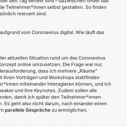
über den Tag verteilt sind – dazwischen findet das
e Teilnehmer*innen selbst gestalten. So finden
sönlich relevant sind.
aufgrund vom Coronavirus digital. Wie läuft das
 der aktuellen Situation rund um das Coronavirus
 Konzept online umzusetzen. Die Frage war nur,
 Herausforderung, dass ich mehrere „Räume“
it ihren Vorträgen und Workshops stattfinden
*innen miteinander interagieren können, und ich
peaker und ihre Keynotes. Zudem sollen alle
den, damit ich später den Teilnehmer*innen
n. Es geht also nicht darum, nach einander einen
ern
parallele Gespräche
zu ermöglichen.