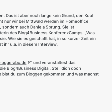
n. Das ist aber noch lange kein Grund, den Kopf
ht nur wir bei Mittwald werden im Homeoffice
, sondern auch Daniela Sprung. Sie ist
alterin des Blog4Business KonferenzCamps. „Was
 sie. Wie sie es geschafft hat, in so kurzer Zeit ein
st ihr u.a. in diesem Interview.
bloggerabc.de
und veranstaltest das
e Blog4Business Digital. Stell dich doch
 wie bist du zum Bloggen gekommen und was machst