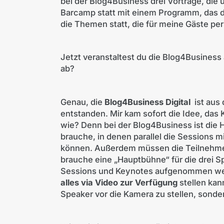
bei der Blog4Business drei Vorträge, die 
Barcamp statt mit einem Programm, das di
die Themen statt, die für meine Gäste per
Jetzt veranstaltest du die Blog4Business 
ab?
Genau, die
Blog4Business Digital
ist aus
entstanden. Mir kam sofort die Idee, das
wie? Denn bei der Blog4Business ist die
brauche, in denen parallel die Sessions m
können. Außerdem müssen die Teilnehmer
brauche eine „Hauptbühne“ für die drei S
Sessions und Keynotes aufgenommen wer
alles via Video zur Verfügung
stellen kan
Speaker vor die Kamera zu stellen, sond