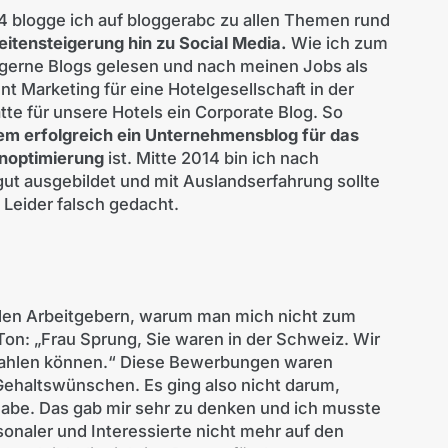
014 blogge ich auf bloggerabc zu allen Themen rund
itensteigerung hin zu Social Media.
Wie ich zum
erne Blogs gelesen und nach meinen Jobs als
t Marketing für eine Hotelgesellschaft in der
e für unsere Hotels ein Corporate Blog. So
lem erfolgreich ein Unternehmensblog für das
noptimierung
ist. Mitte 2014 bin ich nach
ut ausgebildet und mit Auslandserfahrung sollte
 Leider falsch gedacht.
ellen Arbeitgebern, warum man mich nicht zum
on: „Frau Sprung, Sie waren in der Schweiz. Wir
ezahlen können.“ Diese Bewerbungen waren
ehaltswünschen. Es ging also nicht darum,
habe. Das gab mir sehr zu denken und ich musste
sonaler und Interessierte nicht mehr auf den