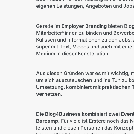
eigenen Leistungen, Angeboten und Job
Gerade im
Employer Branding
bieten Blo
Mitarbeiter*innen zu binden und Bewerber
Kulissen und Informationen zu den Jobs
super mit Text, Videos und auch mit eine
Medium in dieser Konstellation.
Aus diesen Gründen war es mir wichtig, m
um sich auszutauschen und ins Tun zu k
Umsetzung, kombiniert mit praktischen T
vernetzen.
Die Blog4Business kombiniert zwei Event
Barcamp.
Für viele ist Erstere noch das N
leisten und diesen Personen das Konzept