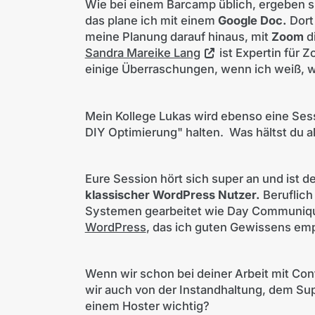
Wie bei einem Barcamp üblich, ergeben s
das plane ich mit einem
Google Doc.
Dort 
meine Planung darauf hinaus, mit
Zoom
d
Sandra Mareike Lang
ist Expertin für 
einige Überraschungen, wenn ich weiß, wi
Mein Kollege Lukas wird ebenso eine Ses
DIY Optimierung" halten. Was hältst du 
Eure Session hört sich super an und ist def
klassischer WordPress Nutzer.
Beruflich
Systemen gearbeitet wie Day Communiqué.
WordPress
, das ich guten Gewissens em
Wenn wir schon bei deiner Arbeit mit C
wir auch von der Instandhaltung, dem Sup
einem Hoster wichtig?