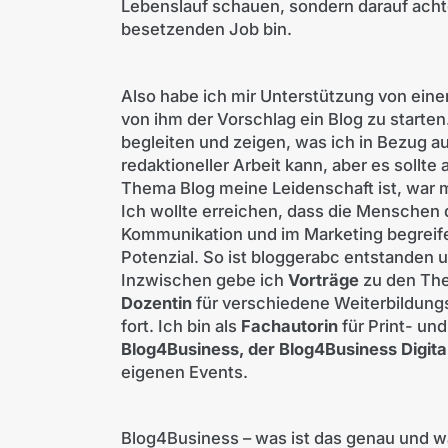
Lebenslauf schauen, sondern darauf achten
besetzenden Job bin.
Also habe ich mir Unterstützung von ein
von ihm der Vorschlag ein Blog zu starte
begleiten und zeigen, was ich in Bezug a
redaktioneller Arbeit kann, aber es sollt
Thema Blog meine Leidenschaft ist, war mi
Ich wollte erreichen, dass die Menschen d
Kommunikation und im Marketing begreife
Potenzial. So ist bloggerabc entstanden 
Inzwischen gebe ich
Vorträge
zu den The
Dozentin
für verschiedene Weiterbildungs
fort. Ich bin als
Fachautorin
für Print- un
Blog4Business, der Blog4Business Digit
eigenen Events.
Blog4Business – was ist das genau und w