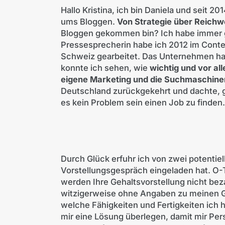
Hallo Kristina, ich bin Daniela und seit 2
ums Bloggen.
Von Strategie über Reichwe
Bloggen gekommen bin? Ich habe immer g
Pressesprecherin habe ich 2012 im Conten
Schweiz gearbeitet. Das Unternehmen hatt
konnte ich sehen, wie
wichtig und vor al
eigene Marketing und die Suchmaschine
Deutschland zurückgekehrt und dachte, g
es kein Problem sein einen Job zu finden.
Durch Glück erfuhr ich von zwei potenti
Vorstellungsgespräch eingeladen hat. O-T
werden Ihre Gehaltsvorstellung nicht b
witzigerweise ohne Angaben zu meinen G
welche Fähigkeiten und Fertigkeiten ich 
mir eine Lösung überlegen, damit mir Per