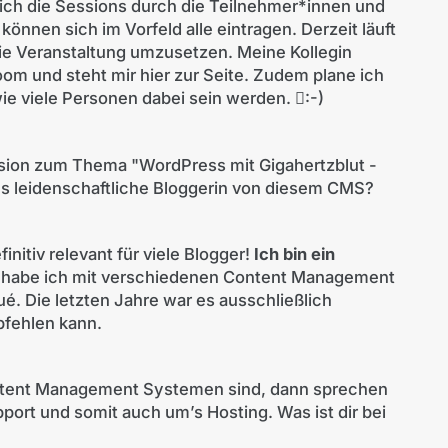
ich die Sessions durch die Teilnehmer*innen und
können sich im Vorfeld alle eintragen. Derzeit läuft
ie Veranstaltung umzusetzen. Meine Kollegin
Zoom und steht mir hier zur Seite. Zudem plane ich
e viele Personen dabei sein werden. :-)
sion zum Thema "WordPress mit Gigahertzblut -
als leidenschaftliche Bloggerin von diesem CMS?
initiv relevant für viele Blogger!
Ich bin ein
 habe ich mit verschiedenen Content Management
 Die letzten Jahre war es ausschließlich
pfehlen kann.
ontent Management Systemen sind, dann sprechen
port und somit auch um’s Hosting. Was ist dir bei