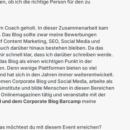
, ob ich die richtige Person für den zu
em Coach geholt. In dieser Zusammenarbeit kam
n. Das Blog sollte zwar meine Bewerbungen
uf Content Marketing, SEO, Social Media und
e auch darüber hinaus bestehen bleiben. Da das
r schnell klar, dass ich darüber schreiben werde.
as Blog als einen wichtigen Punkt in der
n. Denn wenige Plattformen bieten so viel
und hat sich in den Jahren immer weiterentwickelt.
men Corporate Blog und Social Media, arbeite als
institute und bilde Menschen in diesen Bereichen
d Onlinemagazinen tätig und veranstalte mit der
al und dem Corporate Blog Barcamp
meine
as möchtest du mit diesem Event erreichen?