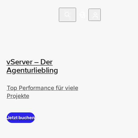
vServer – Der
Agenturliebling
Top Performance für viele
Projekte
Jetzt buchen