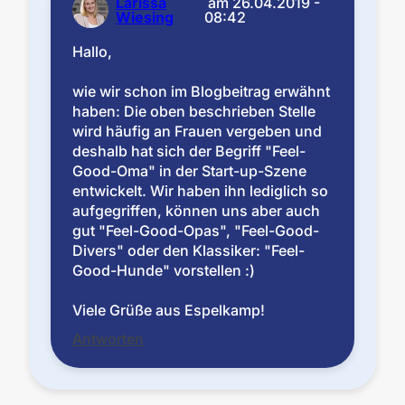
Larissa
am
26.04.2019 -
Wiesing
08:42
Hallo,
wie wir schon im Blogbeitrag erwähnt
haben: Die oben beschrieben Stelle
wird häufig an Frauen vergeben und
deshalb hat sich der Begriff "Feel-
Good-Oma" in der Start-up-Szene
entwickelt. Wir haben ihn lediglich so
aufgegriffen, können uns aber auch
gut "Feel-Good-Opas", "Feel-Good-
Divers" oder den Klassiker: "Feel-
Good-Hunde" vorstellen :)
Viele Grüße aus Espelkamp!
Antworten