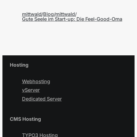
mittwald
Blog
mittwald
Gute Seele im Start-up: Die Feel-Good-Oma
Hosting
Webhosting
vServer
Dedicated Server
CMS Hosting
TYPO3 Hosting