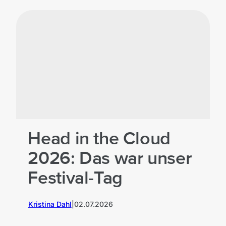
Head in the Cloud
2026: Das war unser
Festival-Tag
Kristina Dahl
|
02.07.2026
M