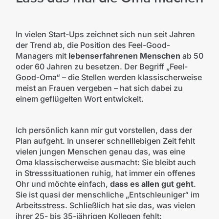
In vielen Start-Ups zeichnet sich nun seit Jahren
der Trend ab, die Position des Feel-Good-
Managers mit
lebenserfahrenen Menschen
ab 50
oder 60 Jahren zu besetzen. Der Begriff „Feel-
Good-Oma“ – die Stellen werden klassischerweise
meist an Frauen vergeben – hat sich dabei zu
einem geflügelten Wort entwickelt.
Ich persönlich kann mir gut vorstellen, dass der
Plan aufgeht. In unserer schnelllebigen Zeit fehlt
vielen jungen Menschen genau das, was eine
Oma klassischerweise ausmacht: Sie bleibt auch
in Stresssituationen ruhig, hat immer ein offenes
Ohr und möchte einfach,
dass es allen gut geht
.
Sie ist quasi der menschliche „Entschleuniger“ im
Arbeitsstress. Schließlich hat sie das, was vielen
ihrer 25- bis 35-jährigen Kollegen fehlt: