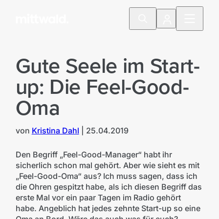
Gute Seele im Start-
up: Die Feel-Good-
Oma
von
Kristina Dahl
|
25.04.2019
Den Begriff „Feel-Good-Manager“ habt ihr
sicherlich schon mal gehört. Aber wie sieht es mit
„Feel-Good-Oma“ aus? Ich muss sagen, dass ich
die Ohren gespitzt habe, als ich diesen Begriff das
erste Mal vor ein paar Tagen im Radio gehört
habe. Angeblich hat jedes zehnte Start-up so eine
Oma an Bord. Wäre das auch was für euch?