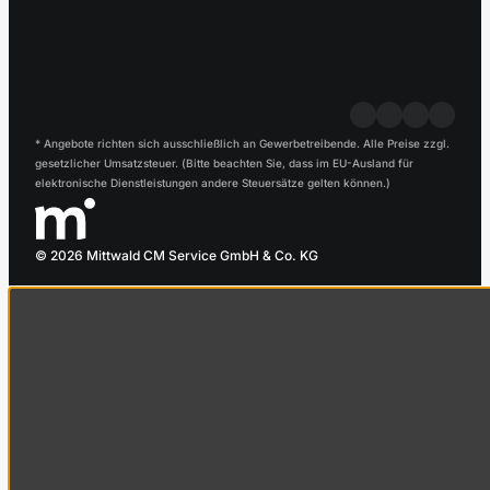
* Angebote richten sich ausschließlich an Gewerbetreibende. Alle Preise zzgl.
gesetzlicher Umsatzsteuer. (Bitte beachten Sie, dass im EU-Ausland für
elektronische Dienstleistungen andere Steuersätze gelten können.)
© 2026 Mittwald CM Service GmbH & Co. KG