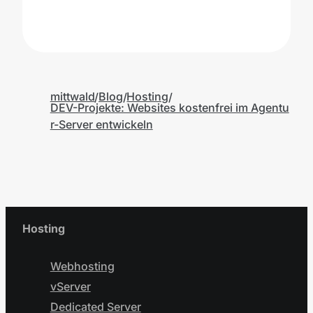
mittwald
Blog
Hosting
DEV-Projekte: Websites kostenfrei im Agentu
r-Server entwickeln
Hosting
Webhosting
vServer
Dedicated Server