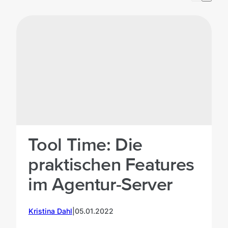
Tool Time: Die
praktischen Features
im Agentur-Server
Kristina Dahl
|
05.01.2022
S