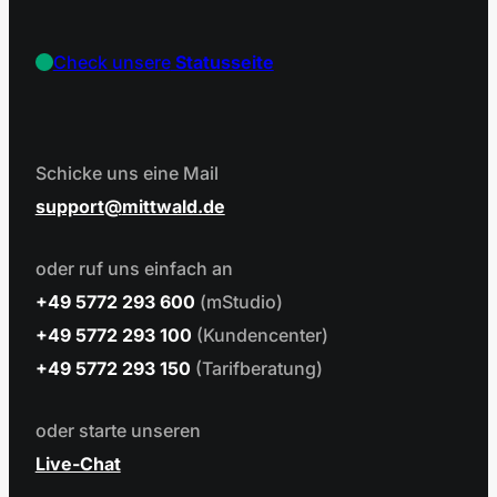
Check unsere
Statusseite
Schicke uns eine Mail
support
mittwald.de
oder ruf uns einfach an
+49 5772 293 600
(mStudio)
+49 5772 293 100
(Kundencenter)
+49 5772 293 150
(Tarifberatung)
oder starte unseren
Live-Chat