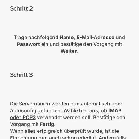
Schritt 2
Trage nachfolgend
Name
,
E-Mail-Adresse
und
Passwort
ein und bestätige den Vorgang mit
Weiter
.
Schritt 3
Die Servernamen werden nun automatisch über
Autoconfig gefunden. Wähle hier aus, ob
IMAP
oder POP3
verwendet werden soll. Bestätige den
Vorgang mit
Fertig
.
Wenn alles erfolgreich überprüft wurde, ist die
Einrichtung nun auch schon erledigt. Andernfalls