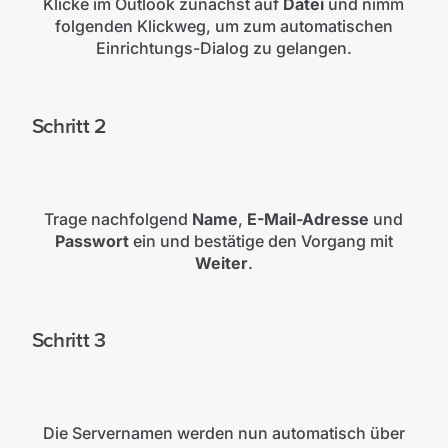
Klicke im Outlook zunächst auf
Datei
und nimm
folgenden Klickweg, um zum automatischen
Einrichtungs-Dialog zu gelangen.
Schritt 2
Trage nachfolgend
Name
,
E-Mail-Adresse
und
Passwort
ein und bestätige den Vorgang mit
Weiter
.
Schritt 3
Die Servernamen werden nun automatisch über