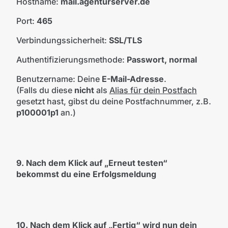
Hostname:
mail.agenturserver.de
Port:
465
Verbindungssicherheit:
SSL/TLS
Authentifizierungsmethode:
Passwort, normal
Benutzername: Deine
E-Mail-Adresse
.
(Falls du diese
nicht
als
Alias für dein Postfach
gesetzt hast, gibst du
deine Postfachnummer, z.B.
p100001p1
an.)
9. Nach dem Klick auf „Erneut testen“
bekommst du eine Erfolgsmeldung
10. Nach dem Klick auf „Fertig“ wird nun dein