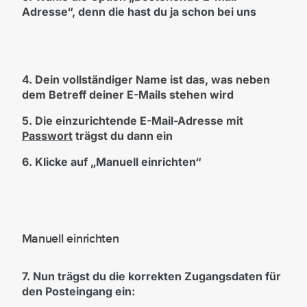
Adresse“, denn die hast du ja schon bei uns
4. Dein vollständiger Name ist das, was neben
dem Betreff deiner E-Mails stehen wird
5. Die einzurichtende E-Mail-Adresse mit
Passwort
trägst du dann ein
6. Klicke auf „Manuell einrichten“
Manuell einrichten
7. Nun trägst du die korrekten Zugangsdaten für
den Posteingang ein: