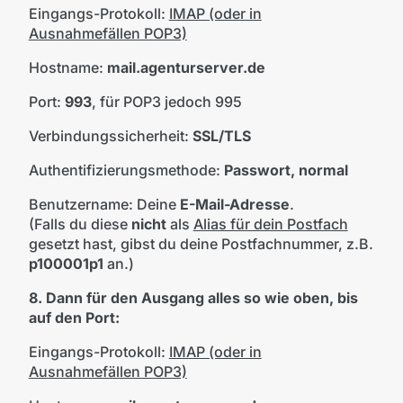
Eingangs-Protokoll:
IMAP (oder in
Ausnahmefällen POP3)
Hostname:
mail.agenturserver.de
Port:
993
, für POP3 jedoch 995
Verbindungssicherheit:
SSL/TLS
Authentifizierungsmethode:
Passwort, normal
Benutzername: Deine
E-Mail-Adresse
.
(Falls du diese
nicht
als
Alias für dein Postfach
gesetzt hast, gibst du
deine Postfachnummer, z.B.
p100001p1
an.)
8. Dann für den Ausgang alles so wie oben, bis
auf den Port:
Eingangs-Protokoll:
IMAP (oder in
Ausnahmefällen POP3)