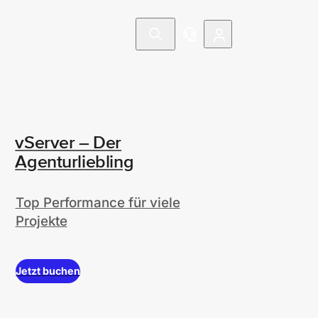
vServer – Der
Agenturliebling
Top Performance für viele
Projekte
Jetzt buchen