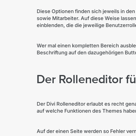
Diese Optionen finden sich jeweils in den
sowie Mitarbeiter. Auf diese Weise lasse
einblenden, die die jeweilige Benutzerroll
Wer mal einen kompletten Bereich ausble
Beschriftung auf den dazugehörigen Butto
Der Rolleneditor f
Der Divi Rolleneditor erlaubt es recht ge
auf welche Funktionen des Themes haben.
Auf der einen Seite werden so Fehler ve