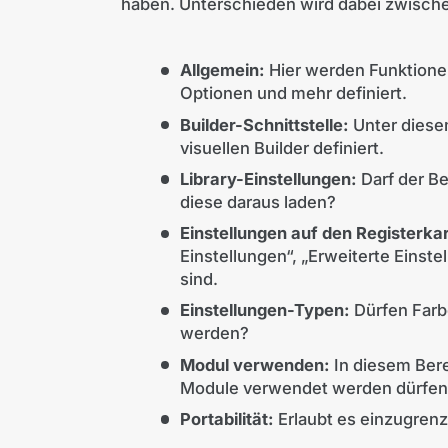
haben. Unterschieden wird dabei zwisch
Allgemein:
Hier werden Funktionen
Optionen und mehr definiert.
Builder-Schnittstelle:
Unter diese
visuellen Builder definiert.
Library-Einstellungen:
Darf der Be
diese daraus laden?
Einstellungen auf den Registerka
Einstellungen“, „Erweiterte Einst
sind.
Einstellungen-Typen:
Dürfen Farbe
werden?
Modul verwenden:
In diesem Bere
Module verwendet werden dürfen 
Portabilität:
Erlaubt es einzugrenz