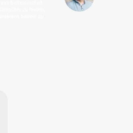
ress Seiten und ist
Computer zu finden,
mmierens besser zu