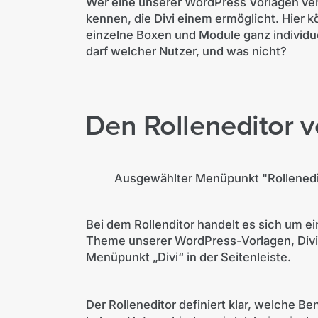
Wer eine unserer WordPress Vorlagen ver
kennen, die Divi einem ermöglicht. Hier k
einzelne Boxen und Module ganz individue
darf welcher Nutzer, und was nicht?
Den Rolleneditor v
Ausgewählter Menüpunkt "Rollenedit
Bei dem Rollenditor handelt es sich um e
Theme unserer WordPress-Vorlagen, Divi.
Menüpunkt „Divi“ in der Seitenleiste.
Der Rolleneditor definiert klar, welche Be