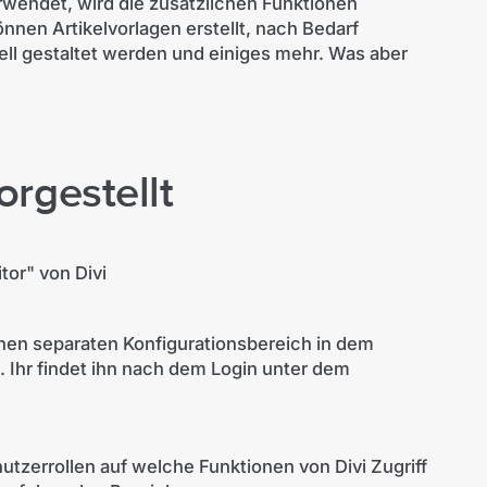
wendet, wird die zusätzlichen Funktionen
önnen Artikelvorlagen erstellt, nach Bedarf
ll gestaltet werden und einiges mehr. Was aber
orgestellt
or" von Divi
inen separaten Konfigurationsbereich in dem
 Ihr findet ihn nach dem Login unter dem
nutzerrollen auf welche Funktionen von Divi Zugriff