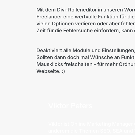
Mit dem Divi-Rolleneditor in unseren Wo
Freelancer eine wertvolle Funktion für d
vielen Optionen verlieren oder aber fehl
Zeit für die Fehlersuche einfordern, kann
Deaktiviert alle Module und Einstellungen
Sollten dann doch mal Wünsche an Funktio
Mausklicks freischalten – für mehr Ordnu
Webseite. :)
Viktor Peters
Viktor ist Online Marketing Manager 
anderem die Themen SEO, SEA und Tr