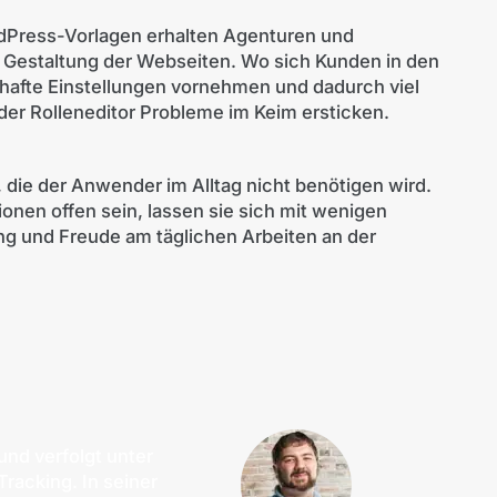
rdPress-Vorlagen erhalten Agenturen und
ie Gestaltung der Webseiten. Wo sich Kunden in den
erhafte Einstellungen vornehmen und dadurch viel
 der Rolleneditor Probleme im Keim ersticken.
, die der Anwender im Alltag nicht benötigen wird.
nen offen sein, lassen sie sich mit wenigen
ng und Freude am täglichen Arbeiten an der
und verfolgt unter
acking. In seiner