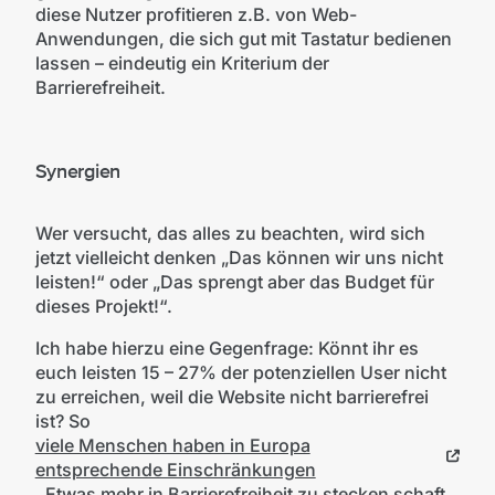
diese Nutzer profitieren z.B. von Web-
Anwendungen, die sich gut mit Tastatur bedienen
lassen – eindeutig ein Kriterium der
Barrierefreiheit.
Synergien
Wer versucht, das alles zu beachten, wird sich
jetzt vielleicht denken „Das können wir uns nicht
leisten!“ oder „Das sprengt aber das Budget für
dieses Projekt!“.
Ich habe hierzu eine Gegenfrage: Könnt ihr es
euch leisten 15 – 27% der potenziellen User nicht
zu erreichen, weil die Website nicht barrierefrei
ist? So
viele Menschen haben in Europa
entsprechende Einschränkungen
. Etwas mehr in Barrierefreiheit zu stecken schaft