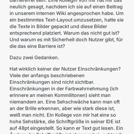
barrierefrei sein. Eine Kollegin von mir hat mir das
neulich gesagt, nachdem ich sie auf einen Beitrag
in unserem internen Wiki angesprochen habe. Um
ein bestimmtes Text-Layout umzusetzen, hatte sie
die Texte in Bilder gepackt und diese Bilder
entsprechend platziert. Warum das nicht gut ist?
Und warum es mit Sicherheit doch Nutzer gibt, für
die das eine Barriere ist?
Dazu zwei Gedanken.
Hat wirklich keiner der Nutzer Einschränkungen?
Viele der anfangs beschriebenen
Einschränkungen sind nicht sichtbar.
Einschränkungen in der Farbwahrnehmung (ich
erinnere an meinen Kommilitonen) sieht man
niemandem an. Eine Sehschwäche kann man oft
an der Brille erkennen, aber wie stark diese ist,
weiß man nicht. Ein Kollege von mir hat eine so
hohe Sehstärke, die Schriftgröße in seiner IDE ist
auf 48pt eingestellt. So kann er Text gut lesen. Ein