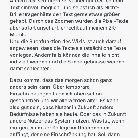
Ändern der Schriftgröße ist aber nur bei „echtem“
Text sinnvoll möglich, und selbst ich als Nicht-
Brillenträger hätte den Text gerne etwas größer
gehabt. Durch das Zoomen wurden die Pixel-Texte
aber sofort unscharf, er recht auf meinem 2K-
Monitor.
Und die Suchfunktion des Wikis ist auch darauf
angewiesen, dass die Texte als tatsächliche Texte
vorliegen. Andernfalls können die Inhalte nicht
indiziert werden und die Suchergebnisse werden
damit schlechter.
Dazu kommt, dass das morgen schon ganz
anders sein kann. Über temporäre
Einschränkungen habe ich oben schon
geschrieben und wir alle werden älter. Es kann
also gut sein, dass Nutzer in Zukunft andere
Bedürfnisse haben als heute. Oder das in Zukunft
andere Nutzer das System nutzen. Was ist, wenn
morgen ein neuer Kollege im Unternehmen
anfängt, der eine Einschränkung hat. Soll dann