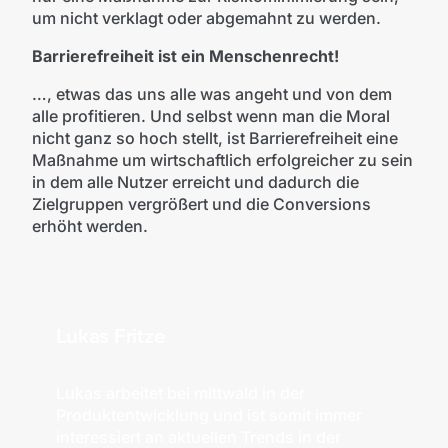
um nicht verklagt oder abgemahnt zu werden.
Barrierefreiheit ist ein Menschenrecht!
…, etwas das uns alle was angeht und von dem
alle profitieren. Und selbst wenn man die Moral
nicht ganz so hoch stellt, ist Barrierefreiheit eine
Maßnahme um wirtschaftlich erfolgreicher zu sein
in dem alle Nutzer erreicht und dadurch die
Zielgruppen vergrößert und die Conversions
erhöht werden.
Lukas Fritze
Lukas arbeitet bei mittwald in der
Produktentwicklung und ist somit immer
interessiert an aktuellen Trends in der