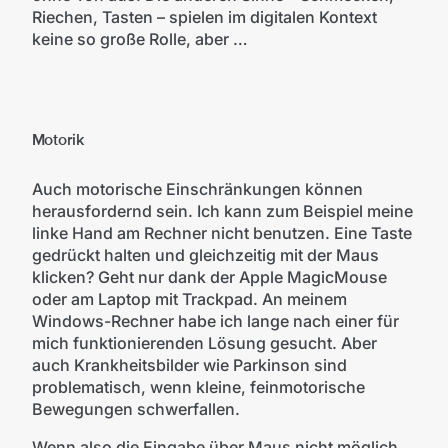
Riechen, Tasten – spielen im digitalen Kontext
keine so große Rolle, aber …
©
mittwald
Motorik
Auch motorische Einschränkungen können
herausfordernd sein. Ich kann zum Beispiel meine
linke Hand am Rechner nicht benutzen. Eine Taste
gedrückt halten und gleichzeitig mit der Maus
klicken? Geht nur dank der Apple MagicMouse
oder am Laptop mit Trackpad. An meinem
Windows-Rechner habe ich lange nach einer für
mich funktionierenden Lösung gesucht. Aber
auch Krankheitsbilder wie Parkinson sind
problematisch, wenn kleine, feinmotorische
Bewegungen schwerfallen.
Wenn also die Eingabe über Maus nicht möglich