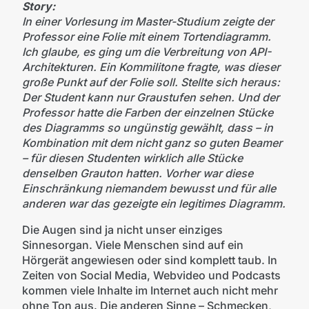
Story:
In einer Vorlesung im Master-Studium zeigte der
Professor eine Folie mit einem Tortendiagramm.
Ich glaube, es ging um die Verbreitung von API-
Architekturen. Ein Kommilitone fragte, was dieser
große Punkt auf der Folie soll. Stellte sich heraus:
Der Student kann nur Graustufen sehen. Und der
Professor hatte die Farben der einzelnen Stücke
des Diagramms so ungünstig gewählt, dass – in
Kombination mit dem nicht ganz so guten Beamer
– für diesen Studenten wirklich alle Stücke
denselben Grauton hatten. Vorher war diese
Einschränkung niemandem bewusst und für alle
anderen war das gezeigte ein legitimes Diagramm.
Die Augen sind ja nicht unser einziges
Sinnesorgan. Viele Menschen sind auf ein
Hörgerät angewiesen oder sind komplett taub. In
Zeiten von Social Media, Webvideo und Podcasts
kommen viele Inhalte im Internet auch nicht mehr
ohne Ton aus. Die anderen Sinne – Schmecken,