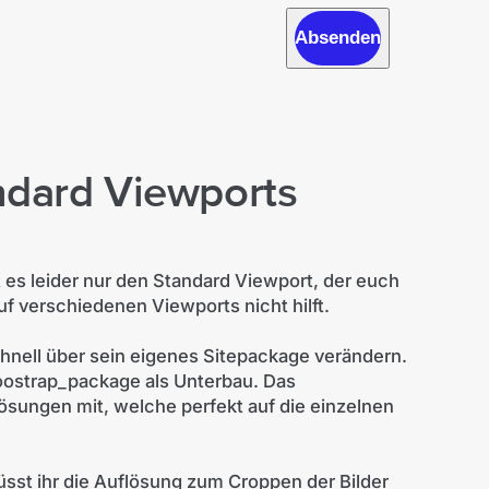
Absenden
ndard Viewports
 es leider nur den Standard Viewport, der euch
f verschiedenen Viewports nicht hilft.
chnell über sein eigenes Sitepackage verändern.
boostrap_package als Unterbau. Das
lösungen mit, welche perfekt auf die einzelnen
üsst ihr die Auflösung zum Croppen der Bilder