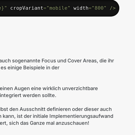
e}"
 cropVariant
=
"mobile"
 width
=
"800"
/
>
 auch sogenannte Focus und Cover Areas, die ihr
es einige Beispiele in der
einen Augen eine wirklich unverzichtbare
integriert werden sollte.
lbst den Ausschnitt definieren oder dieser auch
ann, ist der initiale Implementierungsaufwand
ert, sich das Ganze mal anzuschauen!