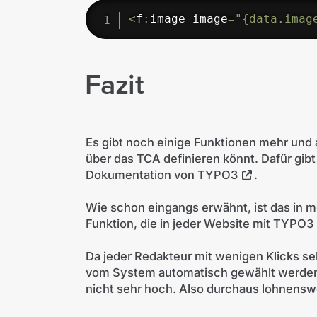
<
f
:
image image
=
"{data.imag
Fazit
Es gibt noch einige Funktionen mehr und
über das TCA definieren könnt. Dafür gibt 
Dokumentation von TYPO3
.
Wie schon eingangs erwähnt, ist das in m
Funktion, die in jeder Website mit TYPO3 
Da jeder Redakteur mit wenigen Klicks se
vom System automatisch gewählt werden k
nicht sehr hoch. Also durchaus lohnensw