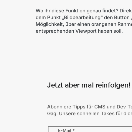
Wo ihr diese Funktion genau findet? Direk
dem Punkt „Bildbearbeitung“ den Button „Edi
Möglichkeit, über einen orangenen Rahme
entsprechenden Viewport haben soll.
Jetzt aber mal reinfolgen!
Abonniere Tipps für CMS und Dev-To
Gag. Unsere schnellen Takes für dich
E-Mail
*