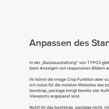
Anpassen des Sta
In der „Basisausstattung“ von TYPO3 gibt
beim Anzeigen von responsiven Bildern au
Ihr könnt die Image Crop Funktion aber s
Ich nutze für die meisten Websites das 
boostrap_package bringt bereits vier Auf
Viewports angepasst sind.
Nutzt ihr das bootstrap_package nicht, m