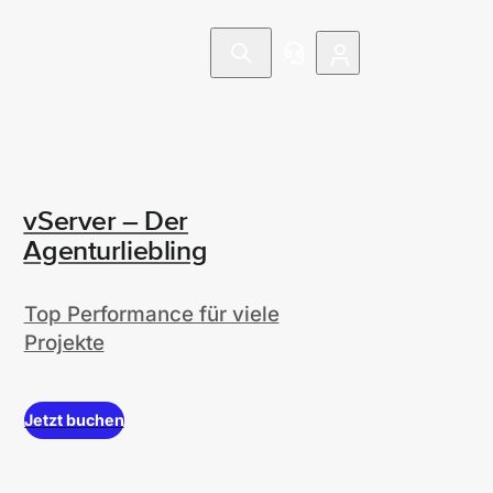
vServer – Der
Agenturliebling
Top Performance für viele
Projekte
Jetzt buchen