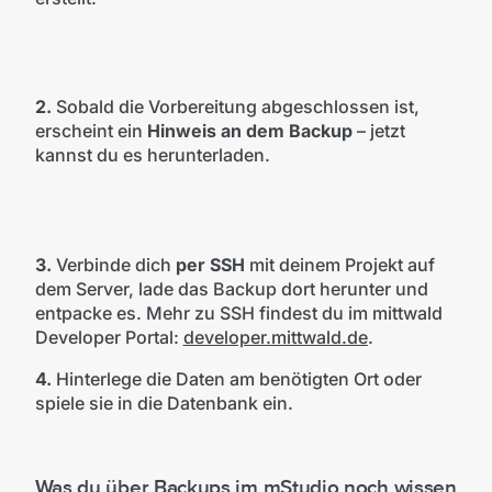
2.
Sobald die Vorbereitung abgeschlossen ist,
erscheint ein
Hinweis an dem Backup
– jetzt
kannst du es herunterladen.
3.
Verbinde dich
per SSH
mit deinem Projekt auf
dem Server, lade das Backup dort herunter und
entpacke es. Mehr zu SSH findest du im mittwald
Developer Portal:
developer.mittwald.de
.
4.
Hinterlege die Daten am benötigten Ort oder
spiele sie in die Datenbank ein.
Was du über Backups im mStudio noch wissen