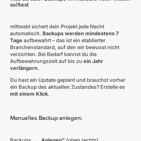
solltest
mittwald sichert dein Projekt jede Nacht
automatisch.
Backups werden mindestens 7
Tage
aufbewahrt – das ist ein etablierter
Branchenstandard, auf den wir bewusst nicht
verzichten. Bei Bedarf kannst du die
Aufbewahrungszeit auf bis zu
ein Jahr
verlängern
.
Du hast ein Update geplant und brauchst vorher
ein Backup des aktuellen Zustandes? Erstelle es
mit einem Klick
.
Manuelles Backup anlegen:
Backups →
„Anlegen"
(oben rechts) →