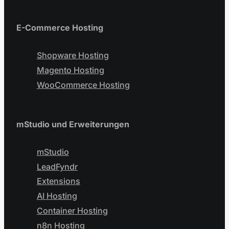
E-Commerce Hosting
Shopware Hosting
Magento Hosting
WooCommerce Hosting
mStudio und Erweiterungen
mStudio
LeadFyndr
Extensions
AI Hosting
Container Hosting
n8n Hosting