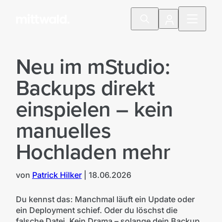
Neu im mStudio:
Backups direkt
einspielen – kein
manuelles
Hochladen mehr
von
Patrick Hilker
|
18.06.2026
Du kennst das: Manchmal läuft ein Update oder
ein Deployment schief. Oder du löschst die
falsche Datei. Kein Drama – solange dein Backup