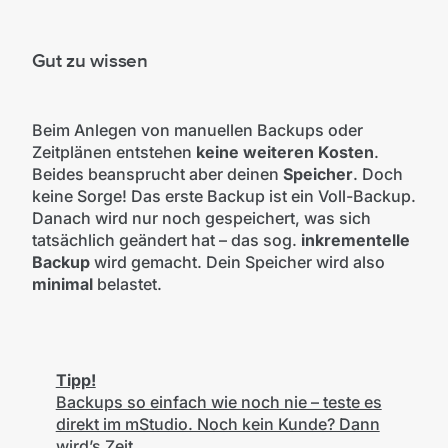
Gut zu wissen
Beim Anlegen von manuellen Backups oder
Zeitplänen entstehen
keine weiteren Kosten
.
Beides beansprucht aber deinen
Speicher
. Doch
keine Sorge! Das erste Backup ist ein Voll-Backup.
Danach wird nur noch gespeichert, was sich
tatsächlich geändert hat – das sog.
inkrementelle
Backup
wird gemacht. Dein Speicher wird also
minimal
belastet.
Tipp!
Backups so einfach wie noch nie – teste es
direkt im mStudio. Noch kein Kunde? Dann
wird’s Zeit.