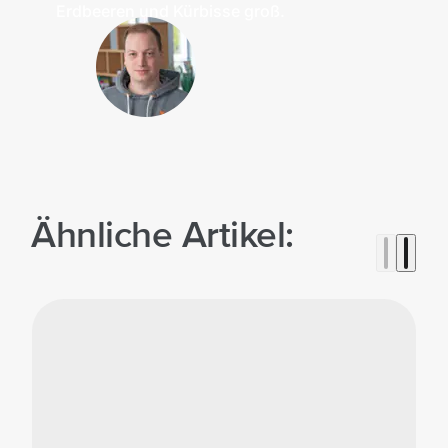
Erdbeeren und Kürbisse groß.
Ähnliche Artikel: