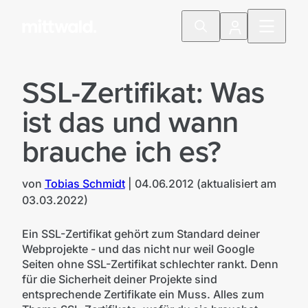
SSL-Zertifikat: Was
ist das und wann
brauche ich es?
von
Tobias Schmidt
|
04.06.2012
(aktualisiert am
03.03.2022
)
© Tobias Schmidt
Ein SSL-Zertifikat gehört zum Standard deiner
Webprojekte - und das nicht nur weil Google
Seiten ohne SSL-Zertifikat schlechter rankt. Denn
für die Sicherheit deiner Projekte sind
entsprechende Zertifikate ein Muss. Alles zum