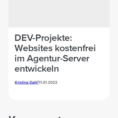
DEV-Projekte:
Websites kostenfrei
im Agentur-Server
entwickeln
P
Kristina Dahl
|
11.01.2022