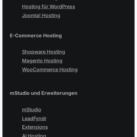
Hosting für WordPress
Joomla! Hosting
E-Commerce Hosting
Shopware Hosting
Magento Hosting
WooCommerce Hosting
mStudio und Erweiterungen
mStudio
LeadFyndr
Extensions
AI Hosting