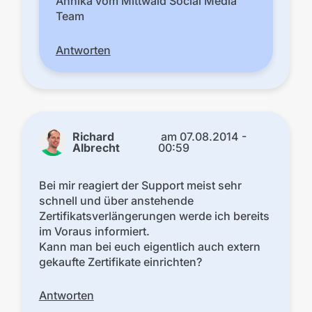
Annika vom Mittwald Social Media
Team
Antworten
Richard
am
07.08.2014 -
Albrecht
00:59
Bei mir reagiert der Support meist sehr
schnell und über anstehende
Zertifikatsverlängerungen werde ich bereits
im Voraus informiert.
Kann man bei euch eigentlich auch extern
gekaufte Zertifikate einrichten?
Antworten