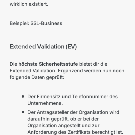
wirklich existiert.
Beispiel: SSL-Business
Extended Validation (EV)
Die
höchste Sicherheitsstufe
bietet dir die
Extended Validation. Ergänzend werden nun noch
folgende Daten geprüft:
Der Firmensitz und Telefonnummer des
Unternehmens.
Der Antragssteller der Organisation wird
daraufhin geprüft, ob er bei der
Organisation angestellt und zur
Anforderung des Zertifikats berechtigt ist.