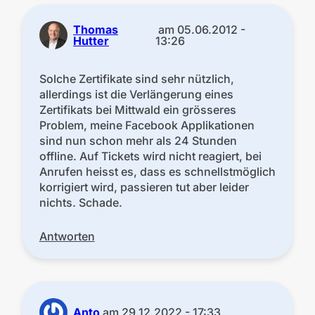
Thomas
am
05.06.2012 -
Hutter
13:26
Solche Zertifikate sind sehr nützlich,
allerdings ist die Verlängerung eines
Zertifikats bei Mittwald ein grösseres
Problem, meine Facebook Applikationen
sind nun schon mehr als 24 Stunden
offline. Auf Tickets wird nicht reagiert, bei
Anrufen heisst es, dass es schnellstmöglich
korrigiert wird, passieren tut aber leider
nichts. Schade.
Antworten
Anto
am
29.12.2022 - 17:33