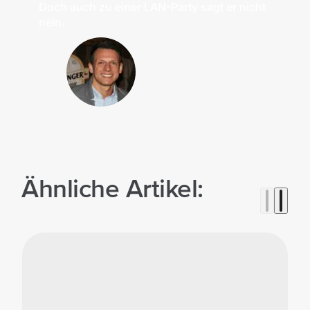
Doch auch zu einer LAN-Party sagt er nicht
nein.
Ähnliche Artikel: