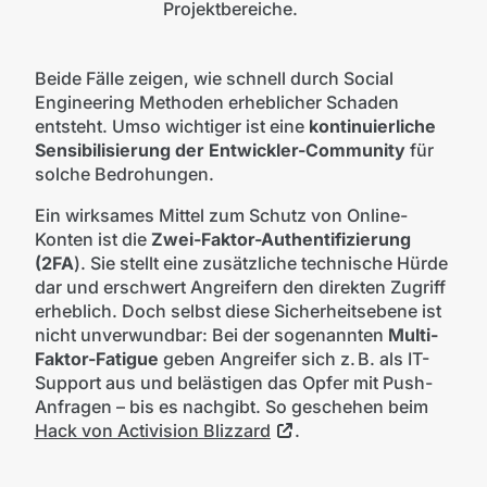
Projektbereiche.
Beide Fälle zeigen, wie schnell durch Social
Engineering Methoden erheblicher Schaden
entsteht. Umso wichtiger ist eine
kontinuierliche
Sensibilisierung der Entwickler-Community
für
solche Bedrohungen.
Ein wirksames Mittel zum Schutz von Online-
Konten ist die
Zwei-Faktor-Authentifizierung
(2FA
). Sie stellt eine zusätzliche technische Hürde
dar und erschwert Angreifern den direkten Zugriff
erheblich. Doch selbst diese Sicherheitsebene ist
nicht unverwundbar: Bei der sogenannten
Multi-
Faktor-Fatigue
geben Angreifer sich z. B. als IT-
Support aus und belästigen das Opfer mit Push-
Anfragen – bis es nachgibt. So geschehen beim
Hack von Activision Blizzard
.