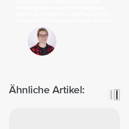
Wissen teilt sie in Schulungen mit allen
mittwälder*innen. Auch nach Feierabend
teilt sie gerne mit ihren Kolleg*innen, dann
am liebsten ihren selbstgemachten Eierlikör.
Ähnliche Artikel: