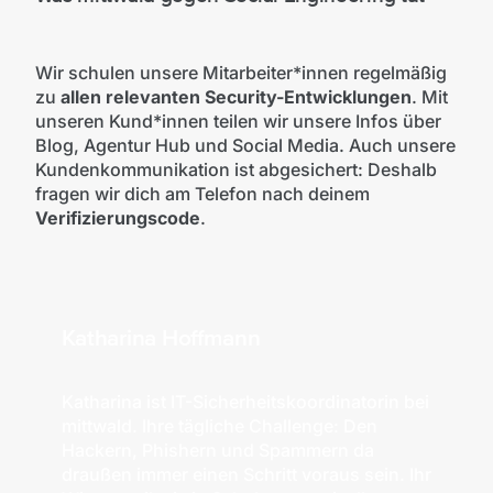
Wir schulen unsere Mitarbeiter*innen regelmäßig
zu
allen relevanten Security-Entwicklungen
. Mit
unseren Kund*innen teilen wir unsere Infos über
Blog, Agentur Hub und Social Media. Auch unsere
Kundenkommunikation ist abgesichert: Deshalb
fragen wir dich am Telefon nach deinem
Verifizierungscode
.
Katharina Hoffmann
Katharina ist IT-Sicherheitskoordinatorin bei
mittwald. Ihre tägliche Challenge: Den
Hackern, Phishern und Spammern da
draußen immer einen Schritt voraus sein. Ihr