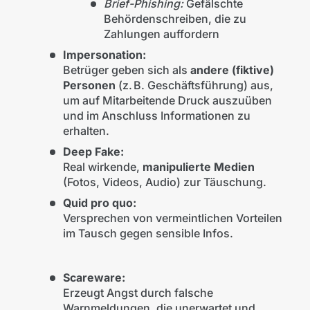
Brief-Phishing:
Gefälschte
Behördenschreiben, die zu
Zahlungen auffordern
Impersonation:
Betrüger geben sich als
andere (fiktive)
Personen
(z. B. Geschäftsführung) aus,
um auf Mitarbeitende Druck auszuüben
und im Anschluss Informationen zu
erhalten.
Deep Fake:
Real wirkende,
manipulierte Medien
(Fotos, Videos, Audio) zur Täuschung.
Quid pro quo:
Versprechen von vermeintlichen Vorteilen
im Tausch gegen sensible Infos.
Scareware:
Erzeugt Angst durch falsche
Warnmeldungen, die unerwartet und