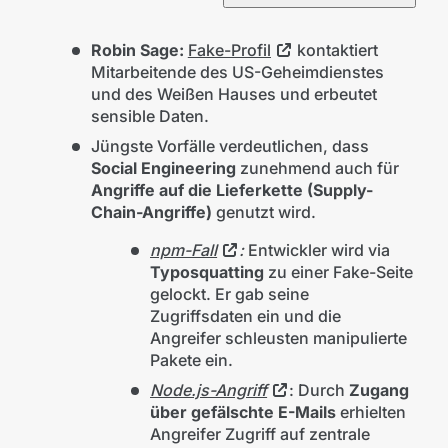
Robin Sage:
Fake-Profil
kontaktiert
Mitarbeitende des US-Geheimdienstes
und des Weißen Hauses und erbeutet
sensible Daten.
Jüngste Vorfälle verdeutlichen, dass
Social Engineering
zunehmend auch für
Angriffe auf die Lieferkette (Supply-
Chain-Angriffe)
genutzt wird.
npm-Fall
:
Entwickler wird via
Typosquatting
zu einer Fake-Seite
gelockt. Er gab seine
Zugriffsdaten ein und die
Angreifer schleusten manipulierte
Pakete ein.
Node.js-Angriff
: Durch
Zugang
über gefälschte E-Mails
erhielten
Angreifer Zugriff auf zentrale