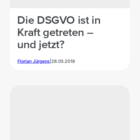
Die DSGVO ist in
Kraft getreten –
und jetzt?
Florian Jürgens
|
28.05.2018
©
Alexander
Andrews