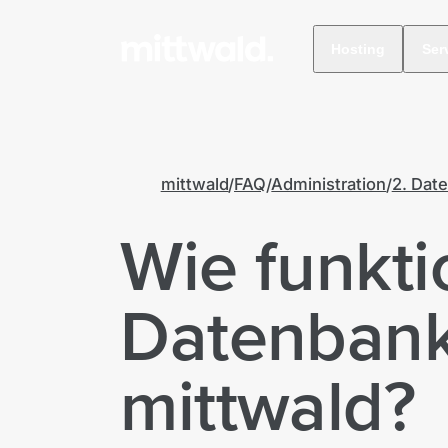
Hosting
Ser
mittwald
FAQ
Administration
2. Dat
Wie funkti
Datenbankz
mittwald?