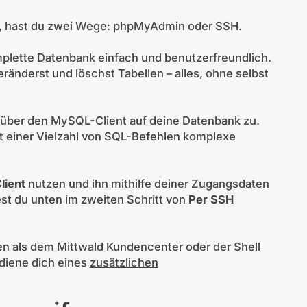
n, hast du zwei Wege: phpMyAdmin oder SSH.
mplette Datenbank einfach und benutzerfreundlich.
veränderst und löschst Tabellen – alles, ohne selbst
du über den MySQL-Client auf deine Datenbank zu.
mit einer Vielzahl von SQL-Befehlen komplexe
lient
nutzen und ihn mithilfe deiner Zugangsdaten
est du unten im zweiten Schritt von
Per SSH
n als dem Mittwald Kundencenter oder der Shell
diene dich eines
zusätzlichen