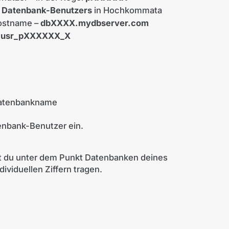
 Datenbank-Benutzers
in Hochkommata
ostname –
dbXXXX.mydbserver.com
–
usr_pXXXXXX_X
atenbankname
enbank-Benutzer ein.
t du unter dem Punkt Datenbanken deines
dividuellen Ziffern tragen.