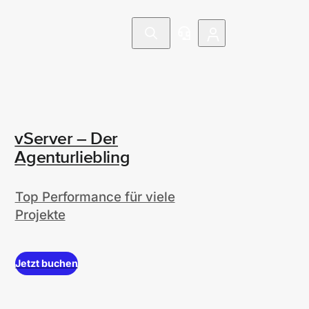
vServer – Der
Agenturliebling
Top Performance für viele
Projekte
Jetzt buchen