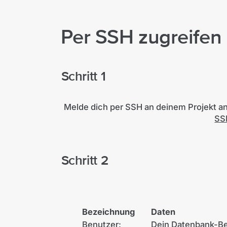
Per SSH zugreifen
Schritt 1
Melde dich per SSH an deinem Projekt an.
SS
Schritt 2
Bezeichnung
Daten
Benutzer:
Dein Datenbank-Ben