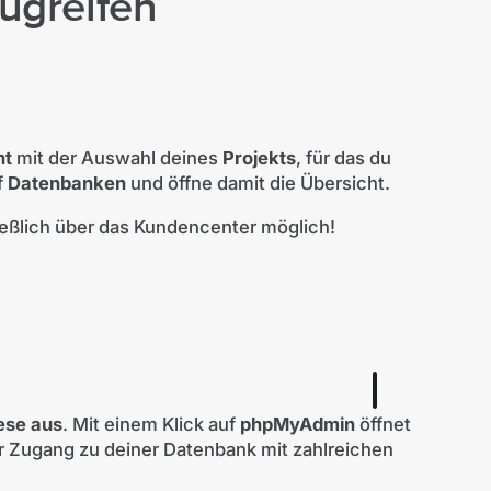
ugreifen
ht
mit der Auswahl deines
Projekts
, für das du
f
Datenbanken
und öffne damit die Übersicht.
ießlich über das Kundencenter möglich!
ese aus
. Mit einem Klick auf
phpMyAdmin
öffnet
er Zugang zu deiner Datenbank mit zahlreichen