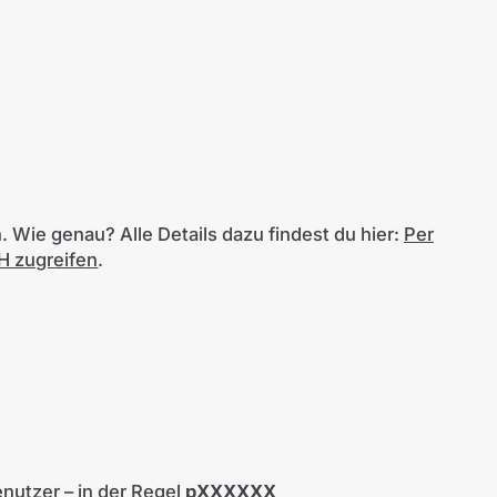
 Wie genau? Alle Details dazu findest du hier:
Per
H zugreifen
.
utzer – in der Regel
pXXXXXX