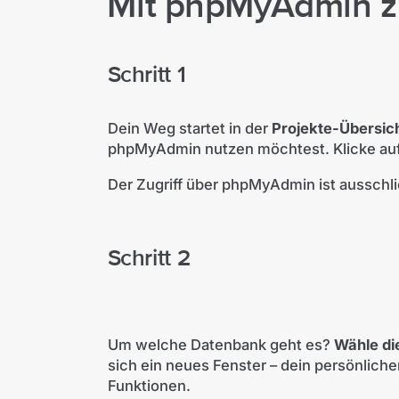
Mit phpMyAdmin z
Schritt 1
Dein Weg startet in der
Projekte-Übersic
phpMyAdmin nutzen möchtest. Klicke au
Der Zugriff über phpMyAdmin ist ausschl
Schritt 2
Um welche Datenbank geht es?
Wähle di
sich ein neues Fenster – dein persönlich
Funktionen.