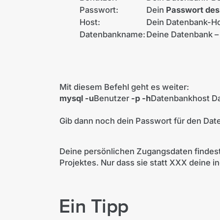
Passwort:
Dein
Passwort des
Host:
Dein Datenbank-H
Datenbankname:
Deine Datenbank 
Mit diesem Befehl geht es weiter:
mysql -u
Benutzer
-p -h
Datenbankhost D
Gib dann noch dein Passwort für den Dat
Deine persönlichen Zugangsdaten findes
Projektes. Nur dass sie statt XXX deine in
Ein Tipp