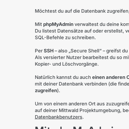
Möchtest du auf die Datenbank zugreife
Mit
phpMyAdmin
verwaltest du deine ko
Du listest Datensätze auf oder erstellst, 
SQL-Befehle zu schreiben.
Per
SSH
– also „Secure Shell“ – greifst 
Als versierter Nutzer bearbeitest du so 
Kopier- und Löschvorgänge.
Natürlich kannst du auch
einen anderen C
mit deiner Datenbank verbinden (die find
zugreifen
).
Um von einem anderen Ort aus zuzugreife
auf deiner Mittwald Projektumgebung, be
Datenbankbenutzers
.