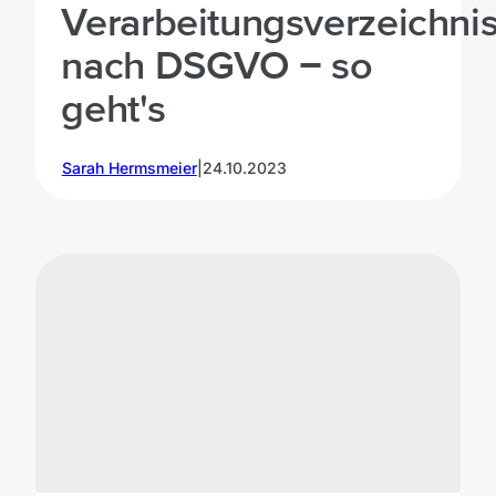
Verarbeitungsverzeichni
nach DSGVO − so
geht's
Sarah Hermsmeier
|
24.10.2023