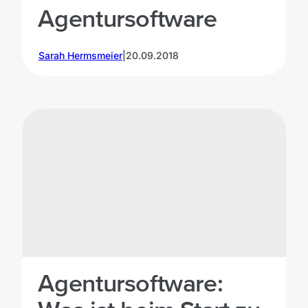
Agentursoftware
Sarah Hermsmeier
|
20.09.2018
©unsplash
Agentursoftware: