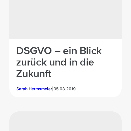
© Burst
on
Unsplash
DSGVO – ein Blick
zurück und in die
Zukunft
Sarah Hermsmeier
|
05.03.2019