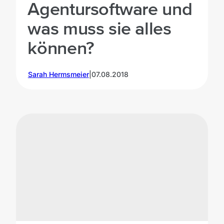
Agentursoftware und
was muss sie alles
können?
Sarah Hermsmeier
|
07.08.2018
©unsplash