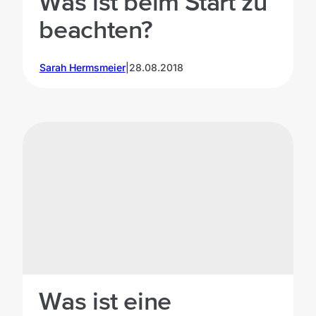
Was ist beim Start zu
beachten?
Sarah Hermsmeier
|
28.08.2018
©unsplash
Was ist eine