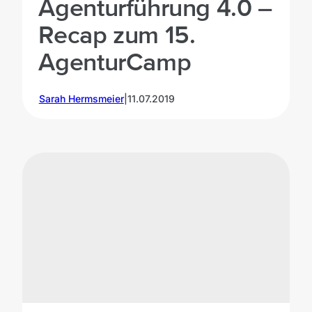
Agenturführung 4.0 –
Recap zum 15.
AgenturCamp
Sarah Hermsmeier
|
11.07.2019