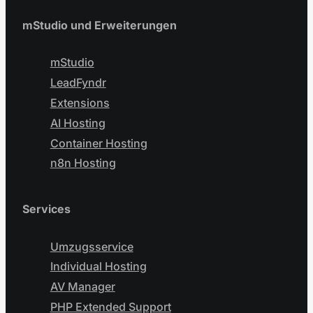
mStudio und Erweiterungen
mStudio
LeadFyndr
Extensions
AI Hosting
Container Hosting
n8n Hosting
Services
Umzugsservice
Individual Hosting
AV Manager
PHP Extended Support