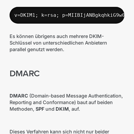
v=DKIM1; k=rsa; p=MIIBIjANBgkqhkiG9w0BAQ
Es können übrigens auch mehrere DKIM-
Schlüssel von unterschiedlichen Anbietern
parallel genutzt werden.
DMARC
DMARC
(Domain-based Message Authentication,
Reporting and Conformance) baut auf beiden
Methoden,
SPF
und
DKIM
, auf.
Dieses Verfahren kann sich nicht nur beider