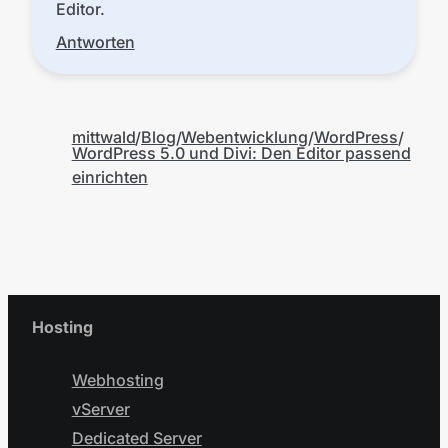
Editor.
Antworten
mittwald
Blog
Webentwicklung
WordPress
WordPress 5.0 und Divi: Den Editor passend
einrichten
Hosting
Webhosting
vServer
Dedicated Server