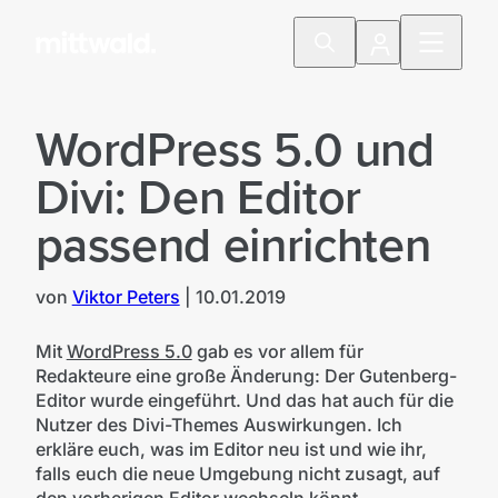
WordPress 5.0 und
Divi: Den Editor
passend einrichten
von
Viktor Peters
|
10.01.2019
Mit
WordPress 5.0
gab es vor allem für
Redakteure eine große Änderung: Der Gutenberg-
Editor wurde eingeführt. Und das hat auch für die
Nutzer des Divi-Themes Auswirkungen. Ich
erkläre euch, was im Editor neu ist und wie ihr,
falls euch die neue Umgebung nicht zusagt, auf
den vorherigen Editor wechseln könnt.