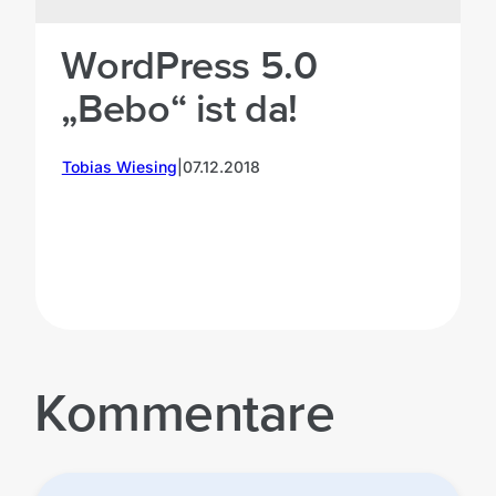
WordPress 5.0
„Bebo“ ist da!
Tobias Wiesing
|
07.12.2018
V
Kommentare