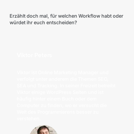
Erzählt doch mal, für welchen Workflow habt oder
würdet ihr euch entscheiden?
Viktor Peters
Viktor ist Online Marketing Manager und
verfolgt unter anderem die Themen SEO,
SEA und Tracking. In seiner Freizeit betreibt
Viktor einige WordPress Seiten und ist
häufig hinter einem Buch oder dem
Computer zu finden, wo er versucht die
Welt des Programmierens besser zu
verstehen.