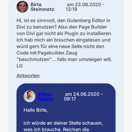
Birte
am
23.06.2020 -
Steinmetz
13:19
Hi, ist es sinnvoll, den Gutenberg Editor in
Divi zu benutzen? Also den Page Builder
von Divi gar nicht als Plugin zu installieren.
Ich hab mich ein bisschen eingelesen und
würd gern für eine neue Seite nicht den
Code mit Pagebuilder.Zeug
"beschmutzen"... falls man umsteigen will.
LG
Antworten
Viktor
am
24.06.2020 -
Peters
09:17
Hallo Birte,
ich würde an deiner Stelle schauen,
was ich brauche. Reichen die