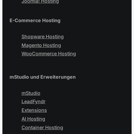
Joomla! Hosting
E-Commerce Hosting
Shopware Hosting
Magento Hosting
WooCommerce Hosting
mStudio und Erweiterungen
mStudio
LeadFyndr
Extensions
AI Hosting
Container Hosting