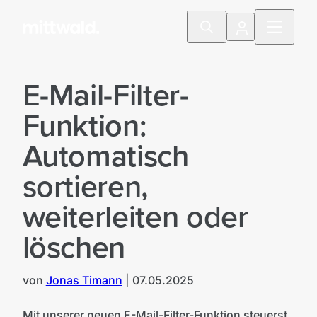
E-Mail-Filter-
Funktion:
Automatisch
sortieren,
weiterleiten oder
löschen
von
Jonas Timann
|
07.05.2025
Mit unserer neuen E-Mail-Filter-Funktion steuerst