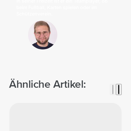
in seiner Freizeit ist er ein Teamplayer, ob
beim Fußball, Karten spielen oder im
Schützenverein.
Ähnliche Artikel: