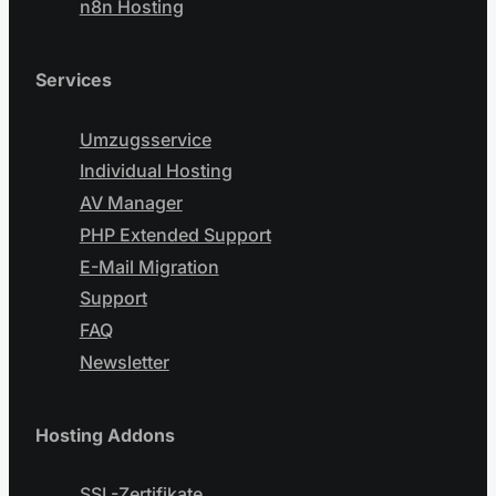
n8n Hosting
Services
Umzugsservice
Individual Hosting
AV Manager
PHP Extended Support
E-Mail Migration
Support
FAQ
Newsletter
Hosting Addons
SSL-Zertifikate