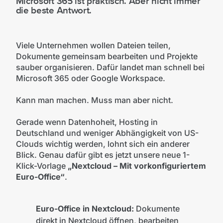
Microsoft 365 ist praktisch. Aber nicht immer
die beste Antwort.
Viele Unternehmen wollen Dateien teilen,
Dokumente gemeinsam bearbeiten und Projekte
sauber organisieren. Dafür landet man schnell bei
Microsoft 365 oder Google Workspace.
Kann man machen. Muss man aber nicht.
Gerade wenn Datenhoheit, Hosting in
Deutschland und weniger Abhängigkeit von US-
Clouds wichtig werden, lohnt sich ein anderer
Blick. Genau dafür gibt es jetzt unsere neue 1-
Klick-Vorlage
„Nextcloud – Mit vorkonfiguriertem
Euro-Office“
.
Euro-Office in Nextcloud:
Dokumente
direkt in Nextcloud öffnen, bearbeiten