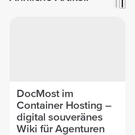
©
mittwald
DocMost im
Container Hosting –
digital souveränes
Wiki für Agenturen