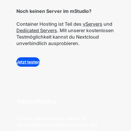
Noch keinen Server im mStudio?
Container Hosting ist Teil des
vServers
und
Dedicated Servers
. Mit unserer kostenlosen
Testmöglichkeit kannst du Nextcloud
unverbindlich ausprobieren.
Jetzt testen
Tobias Wiesing
Tobi ist seit mehreren Jahren in
verschiedensten Rollen rund um das