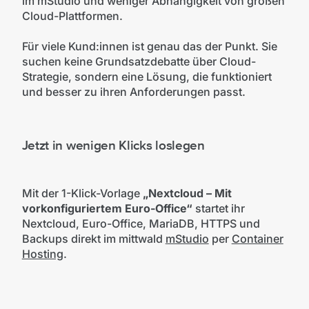
im mStudio und weniger Abhängigkeit von großen
Cloud-Plattformen.
Für viele Kund:innen ist genau das der Punkt. Sie
suchen keine Grundsatzdebatte über Cloud-
Strategie, sondern eine Lösung, die funktioniert
und besser zu ihren Anforderungen passt.
Jetzt in wenigen Klicks loslegen
Mit der 1-Klick-Vorlage
„Nextcloud – Mit
vorkonfiguriertem Euro-Office“
startet ihr
Nextcloud, Euro-Office, MariaDB, HTTPS und
Backups direkt im mittwald
mStudio
per
Container
Hosting
.