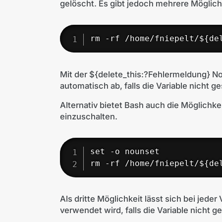
gelöscht. Es gibt jedoch mehrere Möglich
rm -rf /home/fniepelt/${de
Mit der ${delete_this:?Fehlermeldung} No
automatisch ab, falls die Variable nicht ge
Alternativ bietet Bash auch die Möglichke
einzuschalten.
set -o nounset

rm -rf /home/fniepelt/${de
Als dritte Möglichkeit lässt sich bei jede
verwendet wird, falls die Variable nicht ge