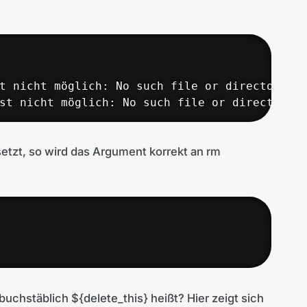
t nicht möglich: No such file or directory

st nicht möglich: No such file or directory
tzt, so wird das Argument korrekt an rm
uchstäblich ${delete_this} heißt? Hier zeigt sich