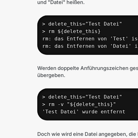
und "Datei" heißen.
> delete_this="Test Datei"

> rm ${delete_this}

rm: das Entfernen von 'Test' is
rm: das Entfernen von 'Datei' i
Werden doppelte Anführungszeichen gese
übergeben.
> delete_this="Test Datei"

> rm -v "${delete_this}"

'Test Datei' wurde entfernt
Doch wie wird eine Datei angegeben, die b