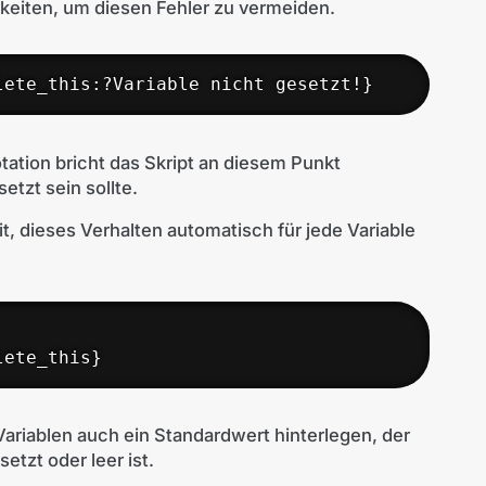
keiten, um diesen Fehler zu vermeiden.
lete_this:?Variable nicht gesetzt!}
tation bricht das Skript an diesem Punkt
setzt sein sollte.
it, dieses Verhalten automatisch für jede Variable
lete_this}
r Variablen auch ein Standardwert hinterlegen, der
setzt oder leer ist.