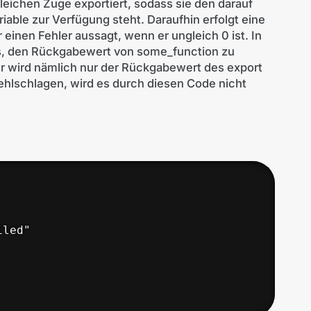
eichen Zuge exportiert, sodass sie den darauf
le zur Verfügung steht. Daraufhin erfolgt eine
inen Fehler aussagt, wenn er ungleich 0 ist. In
pts, den Rückgabewert von some_function zu
ier wird nämlich nur der Rückgabewert des export
fehlschlagen, wird es durch diesen Code nicht
led"
