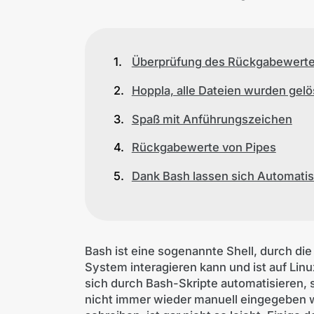
Überprüfung des Rückgabewertes
Hoppla, alle Dateien wurden gelö
Spaß mit Anführungszeichen
Rückgabewerte von Pipes
Dank Bash lassen sich Automati
Bash ist eine sogenannte Shell, durch di
System interagieren kann und ist auf Lin
sich durch Bash-Skripte automatisieren,
nicht immer wieder manuell eingegeben 