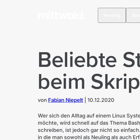
Hosting
Ser
Beliebte S
beim Skrip
von
Fabian Niepelt
|
10.12.2020
Wer sich den Alltag auf einem Linux Sys
möchte, wird schnell auf das Thema Bash-
schreiben, ist jedoch gar nicht so einfach
in die man sowohl als Neuling als auch E