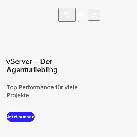
vServer – Der
Agenturliebling
Top Performance für viele
Projekte
Jetzt buchen