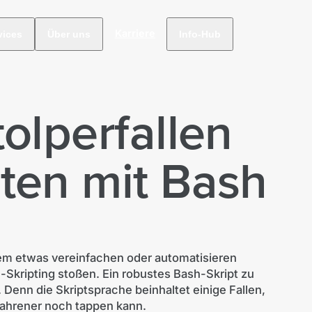
Karriere
vices
Über uns
Info-Hub
tolperfallen
ten mit Bash
tem etwas vereinfachen oder automatisieren
Skripting stoßen. Ein robustes Bash-Skript zu
. Denn die Skriptsprache beinhaltet einige Fallen,
rfahrener noch tappen kann.