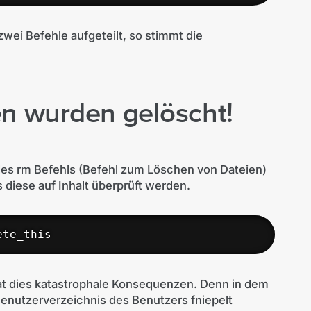
wei Befehle aufgeteilt, so stimmt die
en wurden gelöscht!
des rm Befehls (Befehl zum Löschen von Dateien)
 diese auf Inhalt überprüft werden.
ete_this
 hat dies katastrophale Konsequenzen. Denn in dem
Benutzerverzeichnis des Benutzers fniepelt