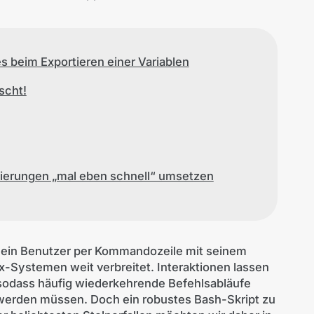
 beim Exportieren einer Variablen
scht!
sierungen „mal eben schnell“ umsetzen
e ein Benutzer per Kommandozeile mit seinem
ux-Systemen weit verbreitet. Interaktionen lassen
 sodass häufig wiederkehrende Befehlsabläufe
werden müssen. Doch ein robustes Bash-Skript zu