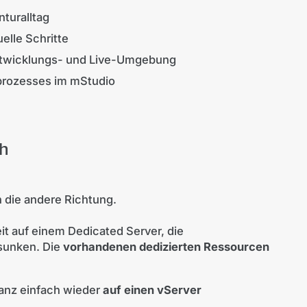
turalltag
elle Schritte
ntwicklungs- und Live-Umgebung
prozesses im mStudio
ch
n die andere Richtung.
eit auf einem Dedicated Server, die
sunken. Die
vorhandenen dedizierten Ressourcen
 ganz einfach wieder
auf einen vServer