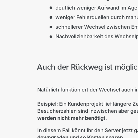
deutlich weniger Aufwand im Agen
weniger Fehlerquellen durch manu
schnellerer Wechsel zwischen E
Nachvollziehbarkeit des Wechsel
Auch der Rückweg ist mögli
Natürlich funktioniert der Wechsel auch i
Beispiel: Ein Kundenprojekt lief längere Z
Besucherzahlen sind inzwischen aber ge
werden nicht mehr benötigt
.
In diesem Fall könnt ihr den Server jetzt
downgraden
und so Kosten sparen.