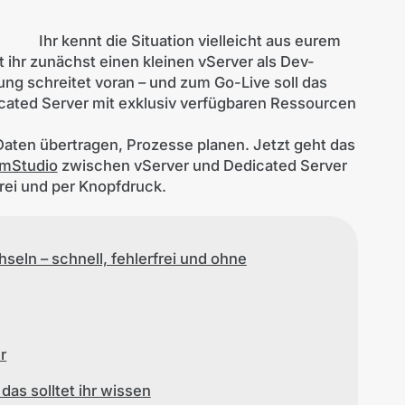
Ihr kennt die Situation vielleicht aus eurem
t ihr zunächst einen kleinen vServer als Dev-
lung schreitet voran – und zum Go-Live soll das
icated Server mit exklusiv verfügbaren Ressourcen
aten übertragen, Prozesse planen. Jetzt geht das
mStudio
zwischen vServer und Dedicated Server
frei und per Knopfdruck.
eln – schnell, fehlerfrei und ohne
r
as solltet ihr wissen