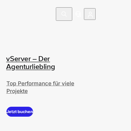
vServer – Der
Agenturliebling
Top Performance für viele
Projekte
Jetzt buchen