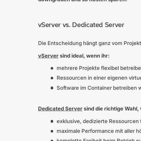
vServer vs. Dedicated Server
Die Entscheidung hängt ganz vom Projekt
vServer
sind ideal, wenn ihr:
mehrere Projekte flexibel betrei
Ressourcen in einer eigenen virt
Software im Container betreiben 
Dedicated Server
sind die richtige Wahl,
exklusive, dedizierte Ressourcen 
maximale Performance mit aller h
komplette Freiheit beim Betrieb e