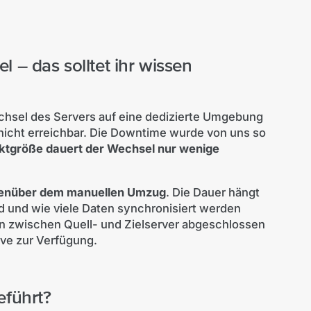
– das solltet ihr wissen
chsel des Servers auf eine dedizierte Umgebung
it nicht erreichbar. Die Downtime wurde von uns so
ktgröße dauert der Wechsel nur wenige
egenüber dem manuellen Umzug
. Die Dauer hängt
d und wie viele Daten synchronisiert werden
n zwischen Quell- und Zielserver abgeschlossen
ive zur Verfügung.
eführt?