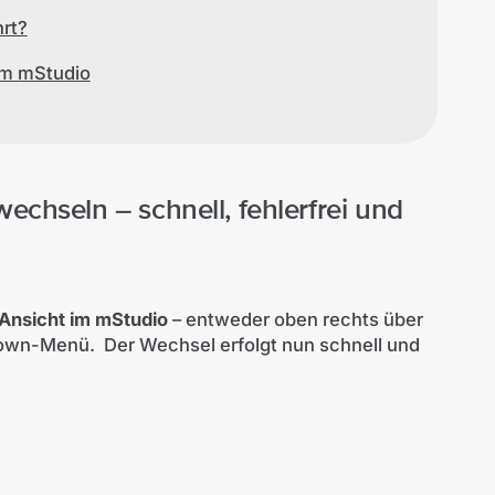
rt?
 im mStudio
echseln – schnell, fehlerfrei und
Ansicht im mStudio
– entweder
oben rechts über
down-Menü. Der Wechsel erfolgt nun schnell und