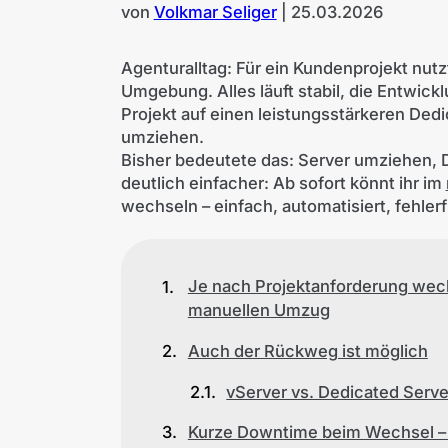
von
Volkmar Seliger
|
25.03.2026
Agenturalltag: Für ein Kundenprojekt nutz
Umgebung. Alles läuft stabil, die Entwick
Projekt auf einen leistungsstärkeren Ded
umziehen.
Bisher bedeutete das: Server umziehen, D
deutlich einfacher: Ab sofort könnt ihr im
wechseln – einfach, automatisiert, fehler
Je nach Projektanforderung wechs
manuellen Umzug
Auch der Rückweg ist möglich
vServer vs. Dedicated Serve
Kurze Downtime beim Wechsel – d