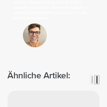
Bereich Marketing tätig und wird dort
vielseitig eingesetzt. Seinen Ausgleich zur
Gestaltung findet Finn im Laufsport oder
beim Gitarre spielen.
Ähnliche Artikel: