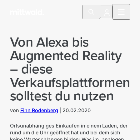
Von Alexa bis
Augmented Reality
– diese
Verkaufsplattformen
solltest du nutzen
von
Finn Rodenberg
|
20.02.2020
Ortsunabhängiges Einkaufen in einem Laden, der
rund um die Uhr geöffnet hat und bei dem sich
keine Warteschlangen bilden: Was im „analogen