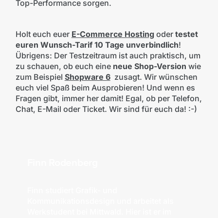
Top-Performance sorgen.
Holt euch euer
E-Commerce Hosting
oder
testet
euren Wunsch-Tarif 10 Tage unverbindlich
!
Übrigens: Der Testzeitraum ist auch praktisch, um
zu schauen, ob euch eine
neue Shop-Version
wie
zum Beispiel
Shopware 6
zusagt. Wir wünschen
euch viel Spaß beim Ausprobieren! Und wenn es
Fragen gibt, immer her damit! Egal, ob per Telefon,
Chat, E-Mail oder Ticket. Wir sind für euch da! :-)
Finn Rodenberg
Finn studiert Grafik- und
Kommunikationsdesign und arbeitet als
Werkstudent bei Mittwald. Hier ist er im