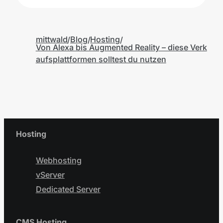
mittwald
Blog
Hosting
Von Alexa bis Augmented Reality – diese Verk
aufsplattformen solltest du nutzen
Hosting
Webhosting
vServer
Dedicated Server
CMS Hosting