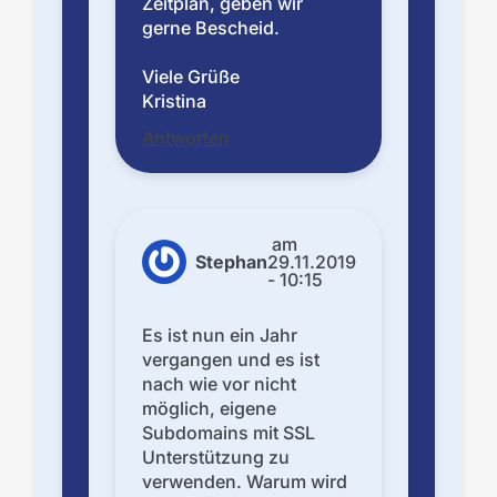
Zeitplan, geben wir
gerne Bescheid.
Viele Grüße
Kristina
Antworten
am
Stephan
29.11.2019
- 10:15
Es ist nun ein Jahr
vergangen und es ist
nach wie vor nicht
möglich, eigene
Subdomains mit SSL
Unterstützung zu
verwenden. Warum wird