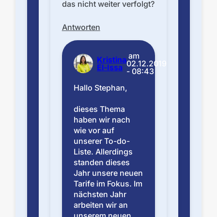
das nicht weiter verfolgt?
Antworten
am
Kristina
02.12.2019
El-Issa
- 08:43
Hallo Stephan,
dieses Thema
haben wir nach
wie vor auf
unserer To-do-
Liste. Allerdings
standen dieses
Jahr unsere neuen
Tarife im Fokus. Im
nächsten Jahr
arbeiten wir an
unserem neuen