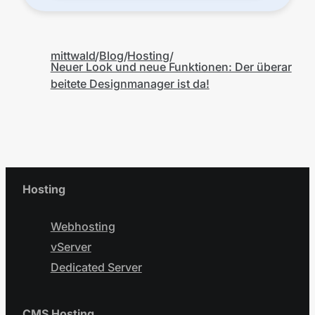
mittwald
Blog
Hosting
Neuer Look und neue Funktionen: Der überar
beitete Designmanager ist da!
Hosting
Webhosting
vServer
Dedicated Server
CMS Hosting