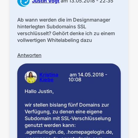
Justin Vogt
am
13.05.2018 - 22:35
Ab wann werden die im Designmanager
hinterlegten Subdomains SSL
verschlüsselt? Gehört denke ich zu einem
vollwertigen Whitelabeling dazu
Antworten
Kristina
am
14.05.2018 -
Kiebe
10:08
Hallo Justin,
wir stellen bislang fünf Domains zur
Verfügung, zu denen eine eigene
Subdomain mit SSL-Verschlüsselung
genutzt werden kann:
.agenturlogin.de, .homepagelogin.de,