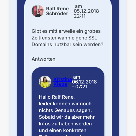
am
Ralf Rene
05.12.2018 -
Schröder
22:11
Gibt es mittlerweile ein grobes
Zeitfenster wann eigene SSL
Domains nutzbar sein werden?
Antworten
am
Kristina
06.12.2018
Kiebe
- 07:21
Hallo Ralf Rene,
leider können wir noch
nichts Genaues sagen.
Sobald wir da aber mehr
Infos zu haben werden
und einen konkreten