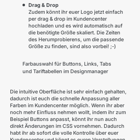
Drag & Drop
Zudem könnt ihr euer Logo jetzt einfach
per drag & drop im Kundencenter
hochladen und es wird automatisch auf
die benötigte Größe skaliert. Die Zeiten
des Herumprobierens, um die passende
Größe zu finden, sind also vorbei! ;-)
Farbauswahl für Buttons, Links, Tabs
und Tariftabellen im Designmanager
Die intuitive Oberfläche ist sehr einfach gehalten,
dadurch ist euch die schnelle Anpassung aller
Farben im Kundencenter möglich. Wenn ihr aber
noch mehr Einfluss nehmen wollt, indem ihr zum
Beispiel Buttons anpasst, könnt ihr nun auch
direkt Änderungen im CSS vornehmen. Dadurch
habt ihr ab sofort die volle Kontrolle über euer
Kundencenter und könnt es euren Vorstellungen