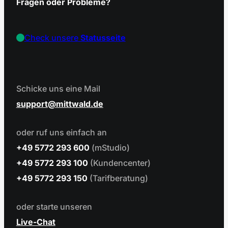
Fragen oder Probleme?
Check unsere
Statusseite
Schicke uns eine Mail
support
mittwald.de
oder ruf uns einfach an
+49 5772 293 600
(mStudio)
+49 5772 293 100
(Kundencenter)
+49 5772 293 150
(Tarifberatung)
oder starte unseren
Live-Chat