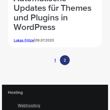
Updates für Themes
und Plugins in
WordPress
Lukas Fritze
|
09.07.2020
1
2
Hosting
Webhosting