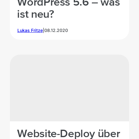
WordPress 5.6 – was
ist neu?
Lukas Fritze
|
08.12.2020
Website-Deploy über