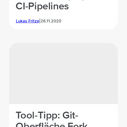
CI-Pipelines
Lukas Fritze
|
26.11.2020
Tool-Tipp: Git-
Oberfläche Fork