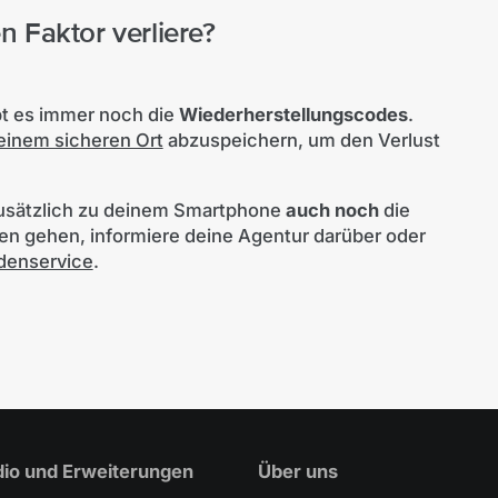
 Faktor verliere?
ibt es immer noch die
Wiederherstellungscodes
.
einem sicheren Ort
abzuspeichern, um den Verlust
 zusätzlich zu deinem Smartphone
auch noch
die
en gehen, informiere deine Agentur darüber oder
denservice
.
io und Erweiterungen
Über uns