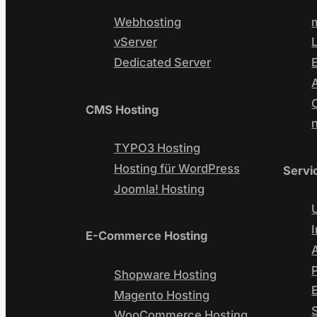
Webhosting
vServer
Dedicated Server
CMS Hosting
TYPO3 Hosting
Hosting für WordPress
Servi
Joomla! Hosting
E-Commerce Hosting
Shopware Hosting
Magento Hosting
WooCommerce Hosting