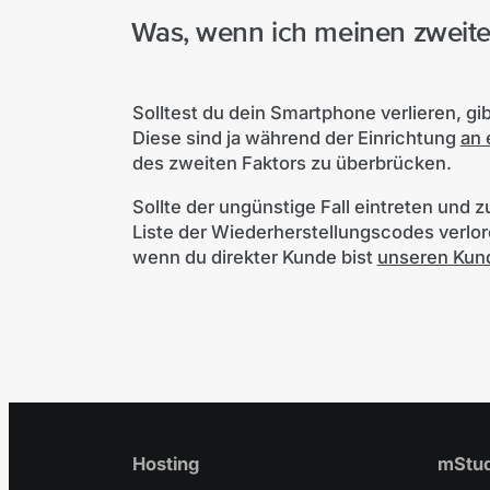
Was, wenn ich meinen zweiten
Solltest du dein Smartphone verlieren, g
Diese sind ja während der Einrichtung
an 
des zweiten Faktors zu überbrücken.
Sollte der ungünstige Fall eintreten und
Liste der Wiederherstellungscodes verlor
wenn du direkter Kunde bist
unseren Kun
Hosting
mStud