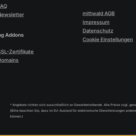
FAQ
mittwald AGB
Newsletter
Impressum
Datenschutz
ng Addons
Cookie Einstellungen
SSL-Zertifikate
Domains
* Angebote richten sich ausschließlich an Gewerbetreibende. Alle Preise zzgl. ges
(Bitte beachten Sie, dass im EU-Ausland für elektronische Dienstleistungen ander
können.)