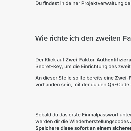
Du findest in deiner Projektverwaltung d
Wie richte ich den zweiten Fa
Der Klick auf
Zwei-Faktor-Authentifizieru
Secret-Key, um die Einrichtung des zwei
An dieser Stelle sollte bereits eine
Zwei-F
vorhanden sein, mit der du den QR-Code
Sobald du das erste Einmalpasswort unte
werden dir die Wiederherstellungscodes 
Speichere diese sofort an einem sicheren