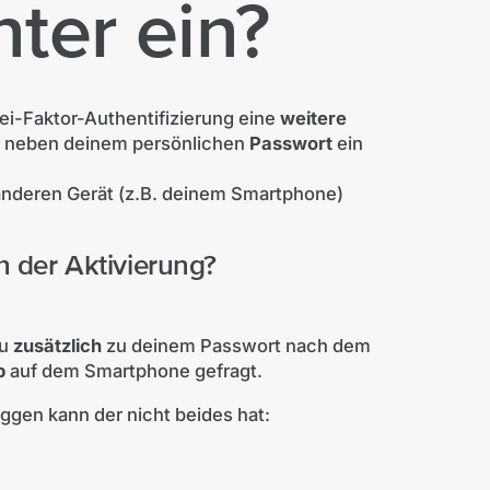
ter ein?
ei-Faktor-Authentifizierung eine
weitere
n neben deinem persönlichen
Passwort
ein
anderen Gerät (z.B. deinem Smartphone)
h der Aktivierung?
du
zusätzlich
zu deinem Passwort nach dem
p
auf dem Smartphone gefragt.
oggen kann der nicht beides hat: