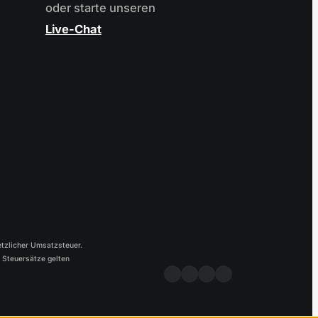
oder starte unseren
Live-Chat
etzlicher Umsatzsteuer.
e Steuersätze gelten