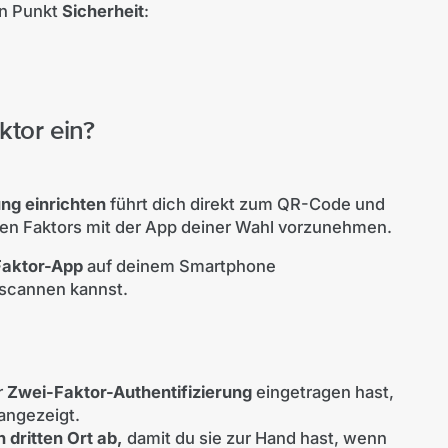
en Punkt
Sicherheit
:
ktor ein?
ng einrichten
führt dich direkt zum QR-Code und
ten Faktors mit der App deiner Wahl vorzunehmen.
aktor-App
auf deinem Smartphone
 scannen kannst.
r
Zwei-Faktor-Authentifizierung
eingetragen hast,
angezeigt.
 dritten Ort ab,
damit du sie zur Hand hast, wenn