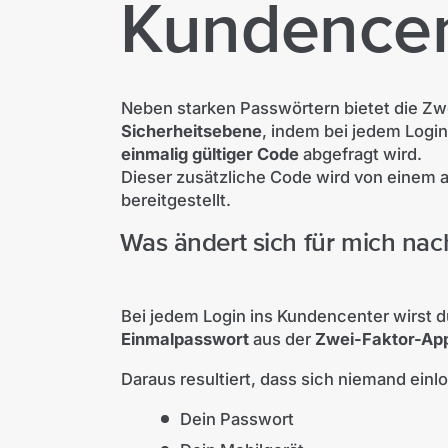
Kundencen
Neben starken Passwörtern bietet die Zw
Sicherheitsebene
, indem bei jedem Logi
einmalig gültiger Code
abgefragt wird.
Dieser zusätzliche Code
wird von einem 
bereitgestellt.
Was ändert sich für mich nac
Bei jedem Login ins Kundencenter wirst 
Einmalpasswort
aus der
Zwei-Faktor-Ap
Daraus resultiert, dass sich niemand einl
Dein Passwort