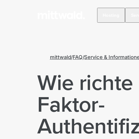
Hosting
Ser
mittwald
FAQ
Service & Information
Wie richte 
Faktor-
Authentifi