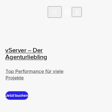
vServer – Der
Agenturliebling
Top Performance für viele
Projekte
Jetzt buchen