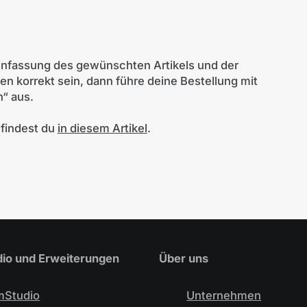
nfassung des gewünschten Artikels und der
 korrekt sein, dann führe deine Bestellung mit
n“ aus.
 findest du
in diesem Artikel
.
io und Erweiterungen
Über uns
mStudio
Unternehmen