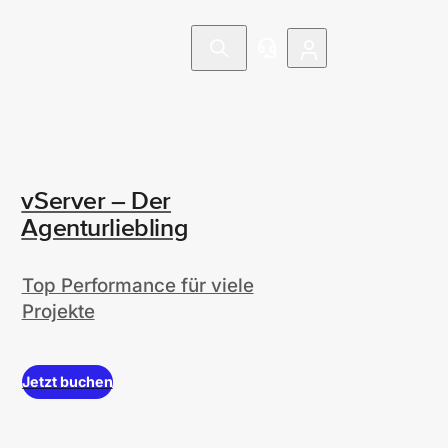
vServer – Der
Agenturliebling
Top Performance für viele
Projekte
Jetzt buchen