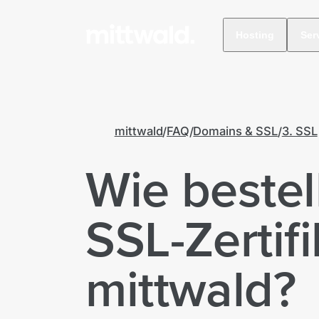
Hosting
Ser
mittwald
FAQ
Domains & SSL
3. SSL
Wie bestel
SSL-Zertifi
mittwald?