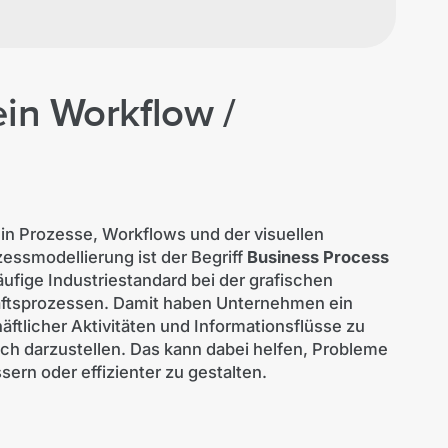
ein Workflow /
 in Prozesse, Workflows und der visuellen
essmodellierung ist der Begriff
Business
Process
ufige Industriestandard bei der grafischen
äftsprozessen. Damit haben Unternehmen ein
ftlicher Aktivitäten und Informationsflüsse zu
ich darzustellen. Das kann dabei helfen, Probleme
ern oder effizienter zu gestalten.