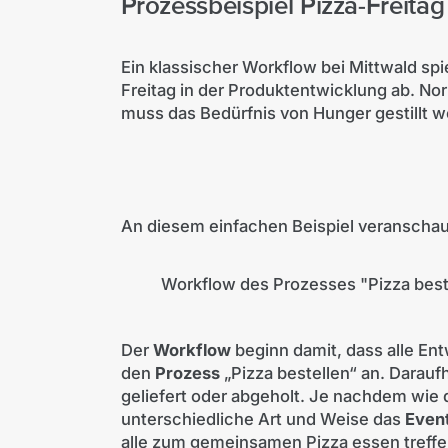
Prozessbeispiel Pizza-Freitag
Ein klassischer Workflow bei Mittwald sp
Freitag in der Produktentwicklung ab. No
muss das Bedürfnis von Hunger gestillt 
An diesem einfachen Beispiel veranschau
Workflow des Prozesses "Pizza best
Der
Workflow
beginn damit, dass alle En
den
Prozess
„Pizza bestellen“ an. Darauf
geliefert oder abgeholt. Je nachdem wie d
unterschiedliche Art und Weise das
Even
alle zum gemeinsamen Pizza essen treffen