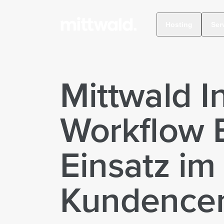
Hosting
Ser
Mittwald 
Workflow 
Einsatz im
Kundencen