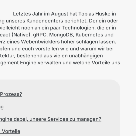
Letztes Jahr im August hat Tobias Hüske in
ng unseres Kundencenters
berichtet. Der ein oder
elleicht noch an ein paar Technologien, die er in
React (Native), gRPC, MongoDB, Kubernetes und
erz eines Webentwicklers höher schlagen lassen.
pfen und euch vorstellen wie und warum wir bei
tektur, bestehend aus vielen unabhängigen
agement Engine verwalten und welche Vorteile uns
/ Prozess?
ag
ngine dabei, unsere Services zu managen?
 Vorteile