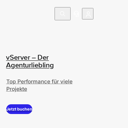
vServer – Der
Agenturliebling
Top Performance für viele
Projekte
Jetzt buchen