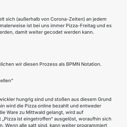
ielt sich (außerhalb von Corona-Zeiten) an jedem
rmalerweise ist bei uns immer Pizza-Freitag und es
werden, damit weiter gecodet werden kann.
lichen wir diesen Prozess als BPMN Notation.
ellen"
twickler hungrig sind und stoßen aus diesem Grund
hin wird die Pizza online bezahlt und entweder
ie Ware zu Mittwald gelangt, wird auf
t
„Pizza ist eingetroffen“ ausgelöst, woraufhin sich
. Wenn alle satt sind, kann weiter programmiert