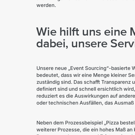
werden.
Wie hilft uns ein
dabei, unsere Ser
Unsere neue „Event Sourcing“-basierte We
bedeutet, dass wir eine Menge kleiner Ser
zuständig sind. Das schafft Transparenz u
definiert sind und schnell ersichtlich wir
reduziert es die Auswirkungen auf andere
oder technischen Ausfällen, das Ausmaß be
Neben dem Prozessbeispiel „Pizza bestell
weiterer Prozesse, die ein hohes Maß an 