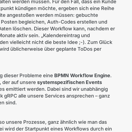
alten werden müssen. Für den Fall, dass ein Kunde
tpunkt kündigen möchte, ergeben sich eine Reihe
Seite angestoßen werden müssen: gebuchte
 Posten begleichen, Auth-Codes erstellen und
aten löschen. Dieser Workflow kann, nachdem er
nate aktiv sein. „Kalendereintrag und
den vielleicht nicht die beste Idee ;-). Zum Glück
 wird üblicherweise über geplante ToDos per
g dieser Probleme eine
BPMN Workflow Engine
.
, der auf unsere
systemspezifischen Events
s emittiert werden. Dabei sind wir unabhängig
 gRPC alle unsere Services ansprechen – ganz
en sind.
lso unsere Prozesse, ganz ähnlich wie man das
bei wird der Startpunkt eines Workflows durch ein