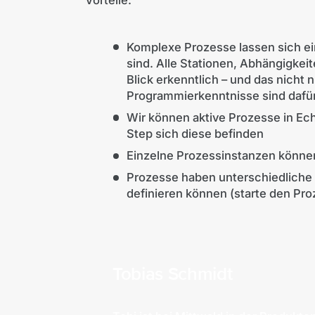
Vorteile:
Komplexe Prozesse lassen sich ein
sind. Alle Stationen, Abhängigkeit
Blick erkenntlich – und das nicht 
Programmierkenntnisse sind dafür
Wir können aktive Prozesse in Ec
Step sich diese befinden
Einzelne Prozessinstanzen könne
Prozesse haben unterschiedliche 
definieren können (starte den Pro
Tobias Schmidt