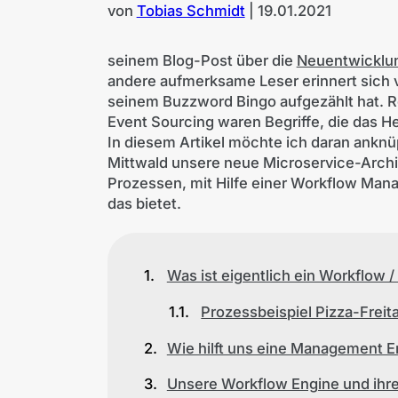
von
Tobias Schmidt
|
19.01.2021
seinem Blog-Post über die
Neuentwicklu
andere aufmerksame Leser erinnert sich vi
seinem Buzzword Bingo aufgezählt hat. 
Event Sourcing waren Begriffe, die das H
In diesem Artikel möchte ich daran anknü
Mittwald unsere neue Microservice-Archi
Prozessen, mit Hilfe einer Workflow Man
das bietet.
Was ist eigentlich ein Workflow 
Prozessbeispiel Pizza-Freit
Wie hilft uns eine Management E
Unsere Workflow Engine und ihre