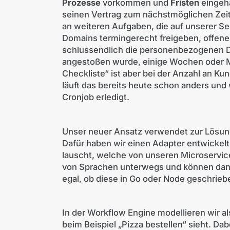
Prozesse
vorkommen und
Fristen
eingeh
seinen Vertrag zum nächstmöglichen Zei
an weiteren Aufgaben, die auf unserer 
Domains termingerecht freigeben, offene
schlussendlich die personenbezogenen D
angestoßen wurde, einige Wochen oder Mo
Checkliste“ ist aber bei der Anzahl an Kun
läuft das bereits heute schon anders und
Cronjob erledigt.
Unser neuer Ansatz verwendet zur Lösun
Dafür haben wir einen Adapter entwickelt
lauscht, welche von unseren Microservice
von Sprachen unterwegs und können dank
egal, ob diese in Go oder Node geschrieb
In der Workflow Engine modellieren wir a
beim Beispiel „Pizza bestellen“ sieht. Da