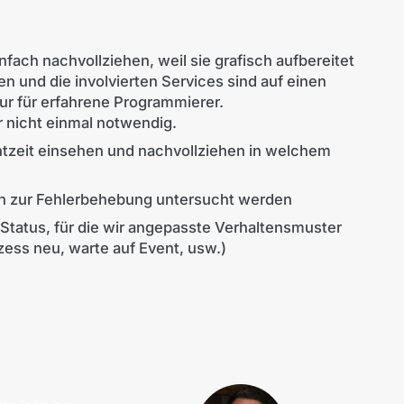
fach nachvollziehen, weil sie grafisch aufbereitet
en und die involvierten Services sind auf einen
nur für erfahrene Programmierer.
 nicht einmal notwendig.
htzeit einsehen und nachvollziehen in welchem
n zur Fehlerbehebung untersucht werden
Status, für die wir angepasste Verhaltensmuster
zess neu, warte auf Event, usw.)