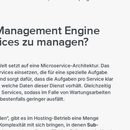
e Management Engine
vices zu managen?
lt setzt auf eine Microservice-Architektur. Das
vices einsetzen, die für eine spezielle Aufgabe
nd sorgt dafür, dass die Aufgaben pro Service klar
d, welche Daten dieser Dienst vorhält. Gleichzeitig
 Services, sodass im Falle von Wartungsarbeiten
stenfalls geringer ausfällt.
en“, gibt es im Hosting-Betrieb eine Menge
Komplexität mit sich bringen, in denen
Sub-