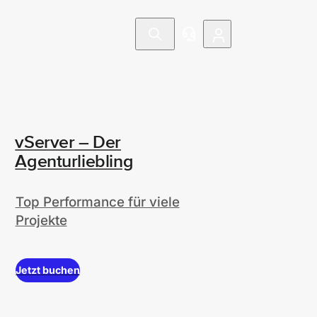
vServer – Der
Agenturliebling
Top Performance für viele
Projekte
Jetzt buchen