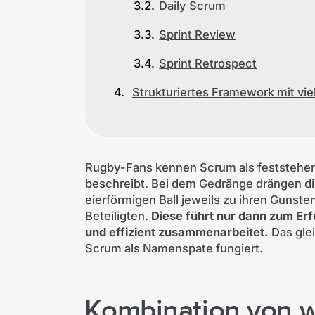
Daily Scrum
Sprint Review
Sprint Retrospect
Strukturiertes Framework mit vie
Rugby-Fans kennen Scrum als feststehende
beschreibt. Bei dem Gedränge drängen d
eierförmigen Ball jeweils zu ihren Gunste
Beteiligten.
Diese führt nur dann zum Er
und effizient zusammenarbeitet.
Das glei
Scrum als Namenspate fungiert.
Kombination von 