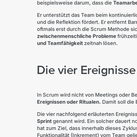
beispielsweise darum, dass die
Teamarbei
Er unterstützt das Team beim kontinuierli
und die Reflektion fördert. Er entfernt Bar
oftmals erst durch die Scrum Methode s
zwischenmenschliche Probleme
frühzei
und Teamfähigkeit
zeitnah lösen.
Die vier Ereigniss
In Scrum wird nicht von Meetings oder 
Ereignissen oder Ritualen.
Damit soll die
Die vier nachfolgend erläuterten Ereignis
Sprint
genannt wird. Ein solcher dauert 
hat zum Ziel, dass innerhalb dieses Zykl
Funktionalität (Inkrement) vom Team gelie