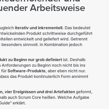
uender Arbeitsweise
zugleich
iterativ und inkrementell.
Das bedeutet
ntwickelnden Produkt schrittweise durchgeführt
lteilen entwickelt und geliefert wird. Getrennt
t besonders sinnvoll. In Kombination jedoch
ukt zu Beginn nur grob definiert
ist. Deshalb
n Anforderungen zu Beginn noch nicht bis ins
 für
Software-Produkte
, aber eben nicht nur.
 dass das Produkt kontinuierlich Form annimmt
en, vier Ereignissen und drei Artefakten
geformt,
shalb auch Scrum Core heißen. Welche Aufgabe
uide“ erklärt.