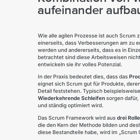
aufeinander aufba
Wie alle agilen Prozesse ist auch Scrum 
einerseits, dass Verbesserungen am zu e
werden und andererseits, dass es in Einze
betrachtet sind diese Arbeitsweisen nich
entwickeln sie ihr volles Potenzial.
In der Praxis bedeutet dies, dass das
Prod
eignet sich Scrum gut für Produkte, dere
Detail feststehen. Typisch beispielsweise
Wiederkehrende Schleifen
sorgen dafür,
und ständig optimiert wird.
Das Scrum Framework wird aus
drei Roll
die den Kern der Methode bilden und de
diese Bestandteile habe, wird im „Scrum G