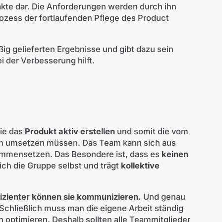
tefakte dar. Die Anforderungen werden durch ihn
Prozess der fortlaufenden Pflege des Product
ig gelieferten Ergebnisse und gibt dazu sein
der Verbesserung hilft.
ie das
Produkt aktiv erstellen
und somit die vom
en umsetzen müssen. Das Team kann sich aus
ammensetzen. Das Besondere ist, dass es
keinen
sich die Gruppe selbst und trägt
kollektive
fizienter können sie kommunizieren.
Und genau
 Schließlich muss man die eigene Arbeit ständig
ch optimieren. Deshalb sollten alle Teammitglieder