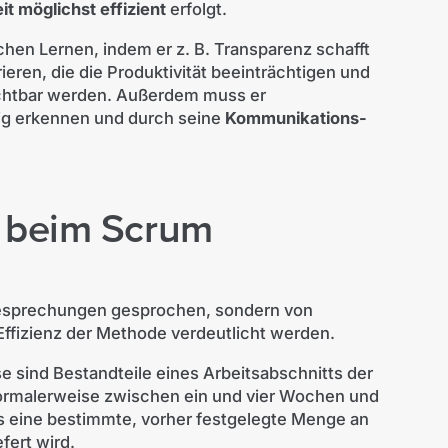
t möglichst effizient
erfolgt.
chen Lernen, indem er z. B. Transparenz schafft
rieren, die die Produktivität beeinträchtigen und
ichtbar werden. Außerdem muss er
tig erkennen und durch seine
Kommunikations-
e beim Scrum
Besprechungen gesprochen, sondern von
 Effizienz der Methode verdeutlicht werden.
se sind Bestandteile eines Arbeitsabschnitts der
normalerweise zwischen ein und vier Wochen und
us eine bestimmte, vorher festgelegte Menge an
fert wird.