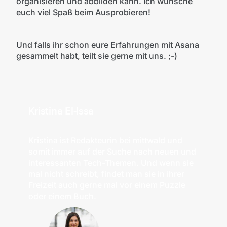
organisieren und abbilden kann. Ich wünsche
euch viel Spaß beim Ausprobieren!
Und falls ihr schon eure Erfahrungen mit Asana
gesammelt habt, teilt sie gerne mit uns. ;-)
Kristina El-Issa
Kristina ist Redakteurin bei mittwald und
somit immer auf der Suche nach neuen und
interessanten Tech-Themen. Und wenn sie
mal nicht schreibt, findet man sie in ihrer
Freizeit auch gerne mal vor einem Puzzle
oder einem Buch.