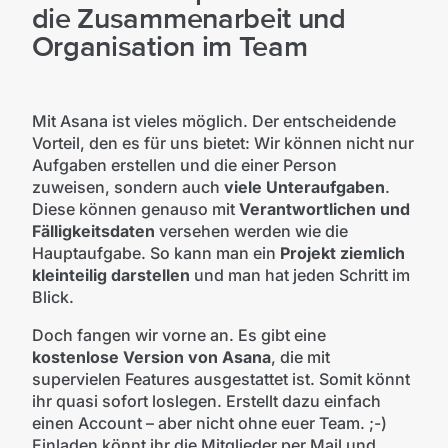
die Zusammenarbeit und
Organisation im Team
Mit Asana ist vieles möglich. Der entscheidende
Vorteil, den es für uns bietet: Wir können nicht nur
Aufgaben erstellen und die einer Person
zuweisen, sondern auch
viele Unteraufgaben
.
Diese können genauso mit
Verantwortlichen und
Fälligkeitsdaten
versehen werden wie die
Hauptaufgabe. So kann man ein
Projekt ziemlich
kleinteilig darstellen
und man hat jeden Schritt im
Blick.
Doch fangen wir vorne an. Es gibt eine
kostenlose Version von Asana
, die mit
supervielen Features ausgestattet ist. Somit könnt
ihr quasi sofort loslegen. Erstellt dazu einfach
einen Account – aber nicht ohne euer Team. ;-)
Einladen könnt ihr die Mitglieder per Mail und