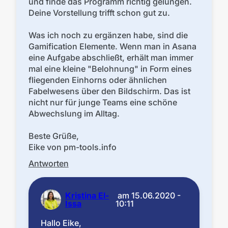
und finde das Programm richtig gelungen.
Deine Vorstellung trifft schon gut zu.
Was ich noch zu ergänzen habe, sind die
Gamification Elemente. Wenn man in Asana
eine Aufgabe abschließt, erhält man immer
mal eine kleine "Belohnung" in Form eines
fliegenden Einhorns oder ähnlichen
Fabelwesens über den Bildschirm. Das ist
nicht nur für junge Teams eine schöne
Abwechslung im Alltag.
Beste Grüße,
Eike von pm-tools.info
Antworten
Kristina El-
am
15.06.2020 -
Issa
10:11
Hallo Eike,